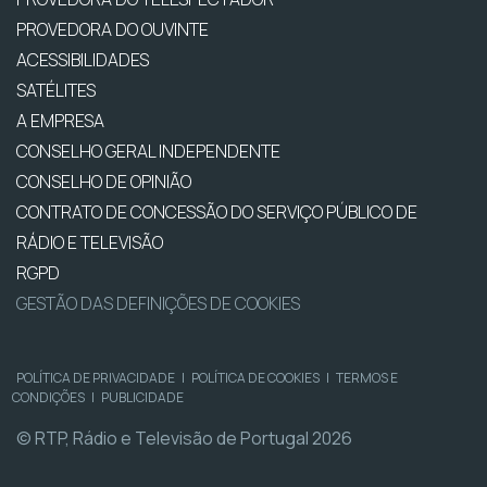
PROVEDORA DO OUVINTE
ACESSIBILIDADES
SATÉLITES
A EMPRESA
CONSELHO GERAL INDEPENDENTE
CONSELHO DE OPINIÃO
CONTRATO DE CONCESSÃO DO SERVIÇO PÚBLICO DE
RÁDIO E TELEVISÃO
RGPD
GESTÃO DAS DEFINIÇÕES DE COOKIES
POLÍTICA DE PRIVACIDADE
|
POLÍTICA DE COOKIES
|
TERMOS E
CONDIÇÕES
|
PUBLICIDADE
© RTP, Rádio e Televisão de Portugal 2026