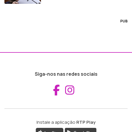
PUB
Siga-nos nas redes sociais
Aceder ao Fac
Aceder ao I
Instale a aplicação
RTP Play