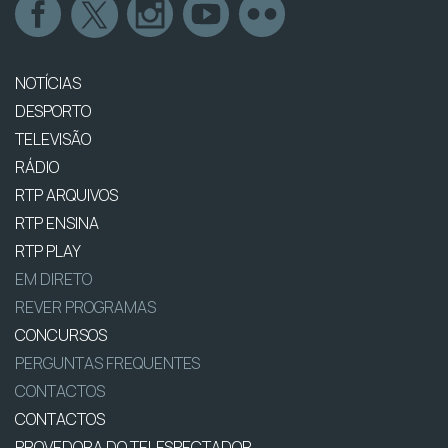
NOTÍCIAS
DESPORTO
TELEVISÃO
RÁDIO
RTP ARQUIVOS
RTP ENSINA
RTP PLAY
EM DIRETO
REVER PROGRAMAS
CONCURSOS
PERGUNTAS FREQUENTES
CONTACTOS
CONTACTOS
PROVEDORA DO TELESPECTADOR