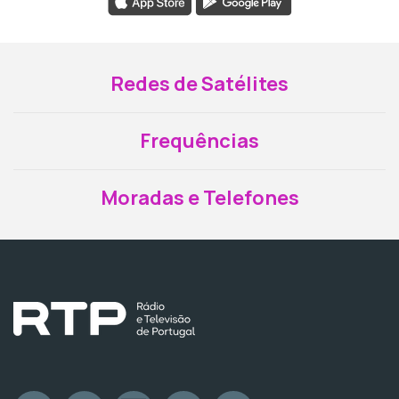
Redes de Satélites
Frequências
Moradas e Telefones