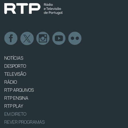
NOTÍCIAS
DESPORTO
TELEVISÃO
RÁDIO
RTP ARQUIVOS
RTP ENSINA
RTP PLAY
EM DIRETO
REVER PROGRAMAS