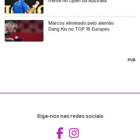
frente no Open da Austrália
Marcos eliminado pelo alemão
Dang Kiu no TOP 16 Europeu
PUB
Siga-nos nas redes sociais
Aceder ao Fac
Aceder ao I