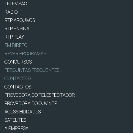
TELEVISÃO
RÁDIO
RTP ARQUIVOS
RTP ENSINA
RTP PLAY
EM DIRETO
REVER PROGRAMAS
CONCURSOS
PERGUNTAS FREQUENTES
CONTACTOS
CONTACTOS
PROVEDORA DO TELESPECTADOR
PROVEDORA DO OUVINTE
ACESSIBILIDADES
SATÉLITES
A EMPRESA