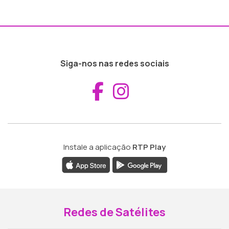
Siga-nos nas redes sociais
Aceder ao Fac
Aceder ao I
Instale a aplicação
RTP Play
Redes de Satélites