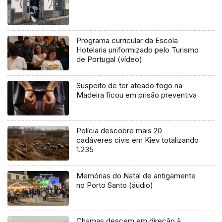
Programa curricular da Escola
Hotelaria uniformizado pelo Turismo
de Portugal (vídeo)
Suspeito de ter ateado fogo na
Madeira ficou em prisão preventiva
Polícia descobre mais 20
cadáveres civis em Kiev totalizando
1.235
Memórias do Natal de antigamente
no Porto Santo (áudio)
Chamas descem em direção à