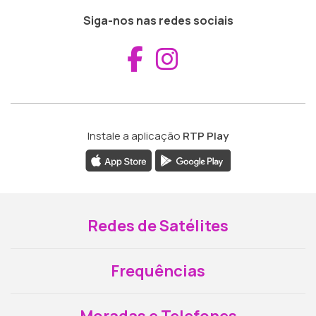
Siga-nos nas redes sociais
Aceder ao Fac
Aceder ao I
Instale a aplicação
RTP Play
Redes de Satélites
Frequências