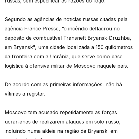
russas, sem especificar as razões do fogo.
Segundo as agências de notícias russas citadas pela
agência France Presse, “o incêndio deflagrou no
depósito de combustível Transneft Bryansk-Druzhba,
em Bryansk", uma cidade localizada a 150 quilómetros
da fronteira com a Ucrânia, que serve como base
logística à ofensiva militar de Moscovo naquele país.
De acordo com as primeiras informações, não há
vítimas a registar.
Moscovo tem acusado repetidamente as forças
ucranianas de realizarem ataques em solo russo,
incluindo numa aldeia na região de Bryansk, em