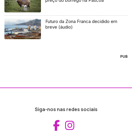
preço do borrego na Páscoa
Futuro da Zona Franca decidido em
breve (áudio)
PUB
Siga-nos nas redes sociais
Aceder ao Fac
Aceder ao I