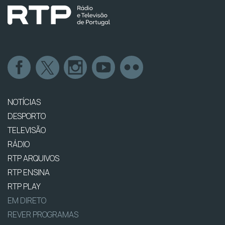
NOTÍCIAS
DESPORTO
TELEVISÃO
RÁDIO
RTP ARQUIVOS
RTP ENSINA
RTP PLAY
EM DIRETO
REVER PROGRAMAS