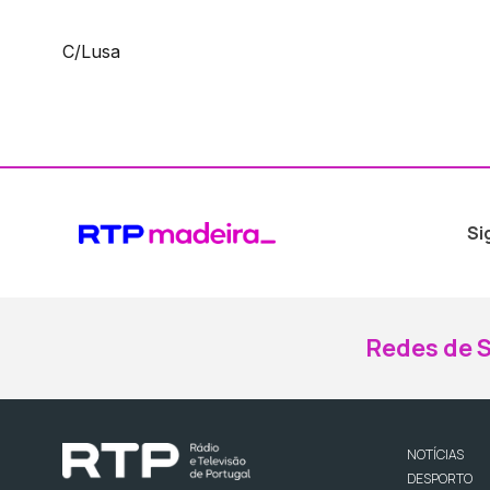
C/Lusa
Si
Redes de S
NOTÍCIAS
DESPORTO