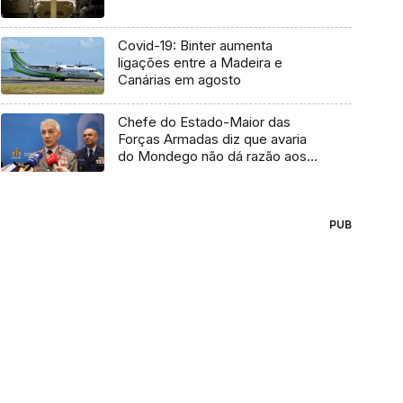
Covid-19: Binter aumenta
ligações entre a Madeira e
Canárias em agosto
Chefe do Estado-Maior das
Forças Armadas diz que avaria
do Mondego não dá razão aos
militares (vídeo)
PUB