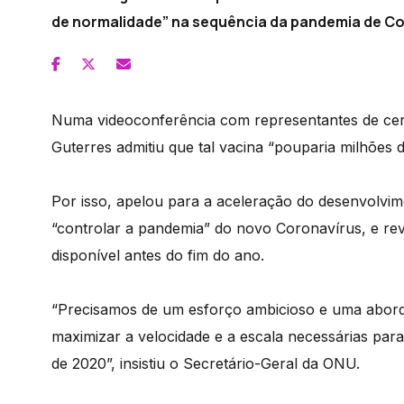
de normalidade” na sequência da pandemia de Co
Numa videoconferência com representantes de cer
Guterres admitiu que tal vacina “pouparia milhões d
Por isso, apelou para a aceleração do desenvolvim
“controlar a pandemia” do novo Coronavírus, e r
disponível antes do fim do ano.
“Precisamos de um esforço ambicioso e uma abord
maximizar a velocidade e a escala necessárias para 
de 2020”, insistiu o Secretário-Geral da ONU.