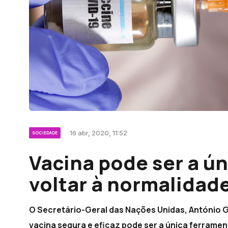
16 abr, 2020, 11:52
SOCIEDADE
Vacina pode ser a ú
voltar à normalidad
O Secretário-Geral das Nações Unidas, António G
vacina segura e eficaz pode ser a única ferrame