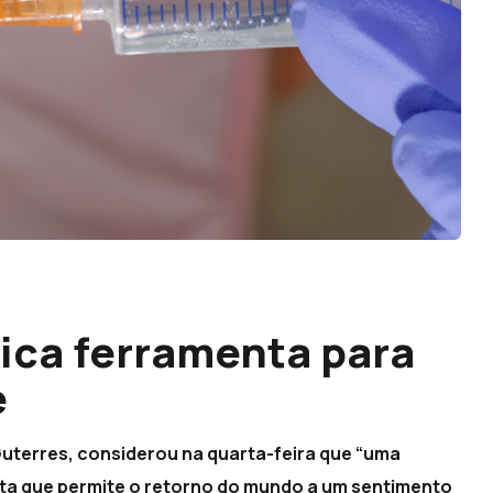
nica ferramenta para
e
uterres, considerou na quarta-feira que “uma
nta que permite o retorno do mundo a um sentimento