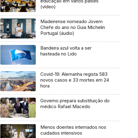
educação em vários países
(vídeo)
Madeirense nomeado Jovem
Chefe do ano no Guia Michelin
Portugal (áudio)
Bandeira azul volta a ser
hasteada no Lido
Covid-19: Alemanha regista 583
novos casos e 33 mortes em 24
hora
Governo prepara substituição do
médico Rafael Macedo
Menos doentes internados nos
cuidados intensivos