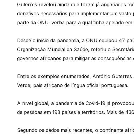
Guterres revelou ainda que foram já angariados “c
donativos necessários para implementar um vasto
parte da ONU, verba para a qual tinha apelado em
Desde o início da pandemia, a ONU equipou 47 país
Organização Mundial da Saúde, referiu o Secretário
governos africanos para mitigar as consequências
Entre os exemplos enumerados, António Guterres 
Verde, país africano de língua oficial portuguesa.
A nível global, a pandemia de Covid-19 já provocou
de pessoas em 193 países e territórios. Mais de 43
Segundo os dados mais recentes, o continente afric