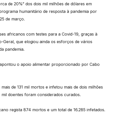
erca de 20%” dos dois mil milhões de dólares em
 programa humanitário de resposta à pandemia por
 25 de março.
es africanos com testes para a Covid-19, graças à
-Geral, que elogiou ainda os esforços de vários
 da pandemia.
apontou o apoio alimentar proporcionado por Cabo
 mais de 131 mil mortos e infetou mais de dois milhões
6 mil doentes foram considerados curados.
ano regista 874 mortos e um total de 16.285 infetados.