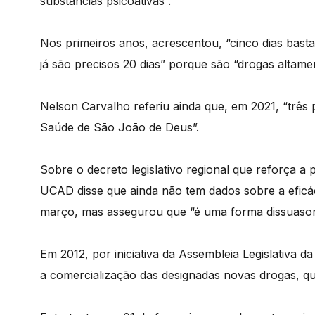
substâncias psicoativas”.
Nos primeiros anos, acrescentou, “cinco dias basta
já são precisos 20 dias” porque são “drogas altamen
Nelson Carvalho referiu ainda que, em 2021, “três
Saúde de São João de Deus”.
Sobre o decreto legislativo regional que reforça a 
UCAD disse que ainda não tem dados sobre a eficá
março, mas assegurou que “é uma forma dissuasor
Em 2012, por iniciativa da Assembleia Legislativa d
a comercialização das designadas novas drogas, qu