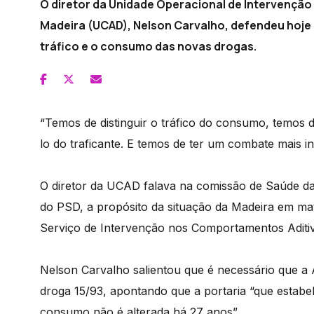
O diretor da Unidade Operacional de Intervençã
Madeira (UCAD), Nelson Carvalho, defendeu hoje a 
tráfico e o consumo das novas drogas.
“Temos de distinguir o tráfico do consumo, temos d
lo do traficante. E temos de ter um combate mais in
O diretor da UCAD falava na comissão de Saúde da
do PSD, a propósito da situação da Madeira em maté
Serviço de Intervenção nos Comportamentos Aditi
Nelson Carvalho salientou que é necessário que a 
droga 15/93, apontando que a portaria “que estabele
consumo não é alterada há 27 anos”.