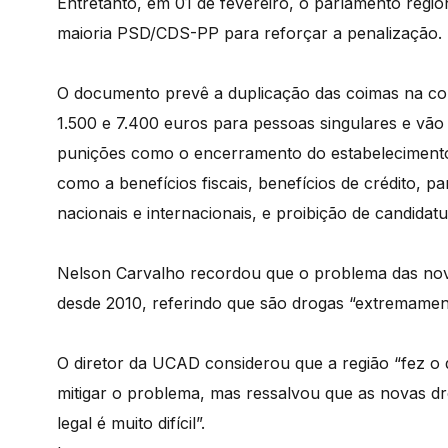
Entretanto, em 01 de fevereiro, o parlamento regi
maioria PSD/CDS-PP para reforçar a penalização.
O documento prevê a duplicação das coimas na com
1.500 e 7.400 euros para pessoas singulares e vão
punições como o encerramento do estabelecimento e
como a benefícios fiscais, benefícios de crédito, p
nacionais e internacionais, e proibição de candidat
Nelson Carvalho recordou que o problema das nova
desde 2010, referindo que são drogas “extremament
O diretor da UCAD considerou que a região “fez o 
mitigar o problema, mas ressalvou que as novas 
legal é muito difícil”.