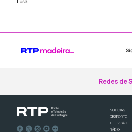
Lusa
Si
Redes de S
NOTÍCIAS
DESPORTO
TELEVISÃO
RÁDIO