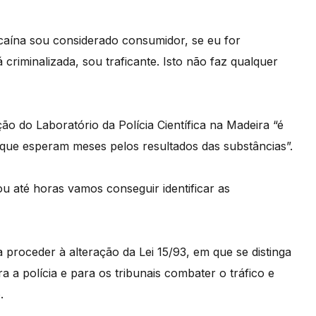
caína sou considerado consumidor, se eu for
riminalizada, sou traficante. Isto não faz qualquer
ção do Laboratório da Polícia Científica na Madeira “é
que esperam meses pelos resultados das substâncias”.
u até horas vamos conseguir identificar as
 proceder à alteração da Lei 15/93, em que se distinga
ra a polícia e para os tribunais combater o tráfico e
.