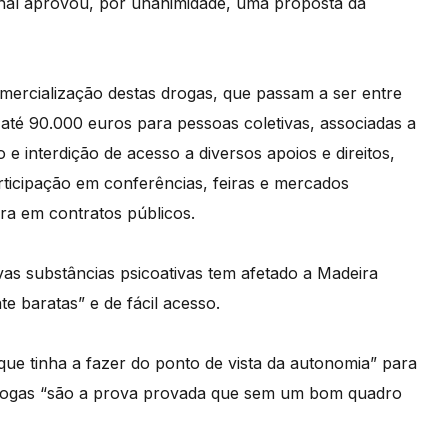
onal aprovou, por unanimidade, uma proposta da
ercialização destas drogas, que passam a ser entre
 até 90.000 euros para pessoas coletivas, associadas a
 interdição de acesso a diversos apoios e direitos,
articipação em conferências, feiras e mercados
ura em contratos públicos.
s substâncias psicoativas tem afetado a Madeira
e baratas” e de fácil acesso.
que tinha a fazer do ponto de vista da autonomia” para
drogas “são a prova provada que sem um bom quadro