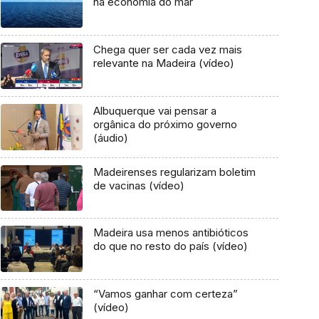
na economia do mar
Chega quer ser cada vez mais
relevante na Madeira (vídeo)
Albuquerque vai pensar a
orgânica do próximo governo
(áudio)
Madeirenses regularizam boletim
de vacinas (vídeo)
Madeira usa menos antibióticos
do que no resto do país (vídeo)
“Vamos ganhar com certeza”
(vídeo)