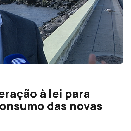
ração à lei para
 consumo das novas