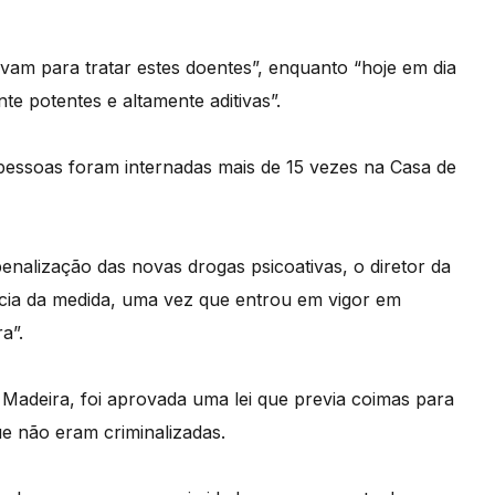
vam para tratar estes doentes”, enquanto “hoje em dia
te potentes e altamente aditivas”.
 pessoas foram internadas mais de 15 vezes na Casa de
penalização das novas drogas psicoativas, o diretor da
cia da medida, uma vez que entrou em vigor em
a”.
a Madeira, foi aprovada uma lei que previa coimas para
e não eram criminalizadas.