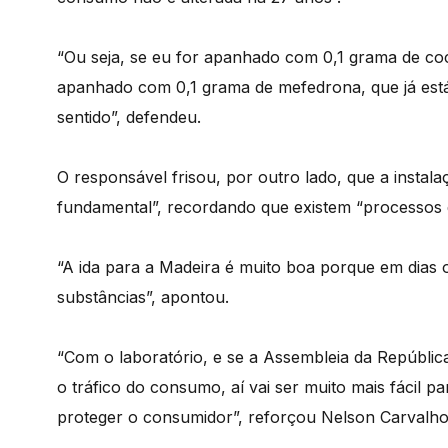
“Ou seja, se eu for apanhado com 0,1 grama de co
apanhado com 0,1 grama de mefedrona, que já está c
sentido”, defendeu.
O responsável frisou, por outro lado, que a instala
fundamental”, recordando que existem “processos 
“A ida para a Madeira é muito boa porque em dias o
substâncias”, apontou.
“Com o laboratório, e se a Assembleia da República
o tráfico do consumo, aí vai ser muito mais fácil pa
proteger o consumidor”, reforçou Nelson Carvalho