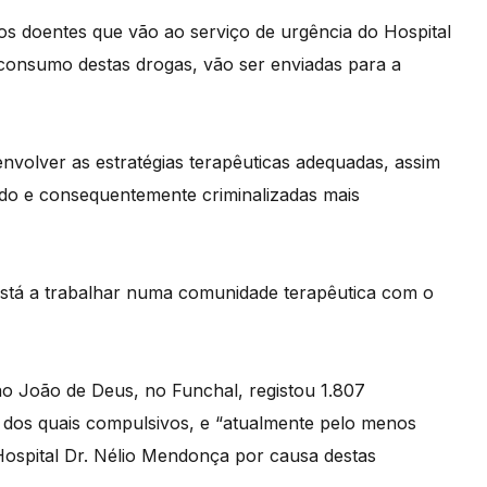
os doentes que vão ao serviço de urgência do Hospital
consumo destas drogas, vão ser enviadas para a
senvolver as estratégias terapêuticas adequadas, assim
do e consequentemente criminalizadas mais
stá a trabalhar numa comunidade terapêutica com o
o João de Deus, no Funchal, registou 1.807
dos quais compulsivos, e “atualmente pelo menos
Hospital Dr. Nélio Mendonça por causa destas