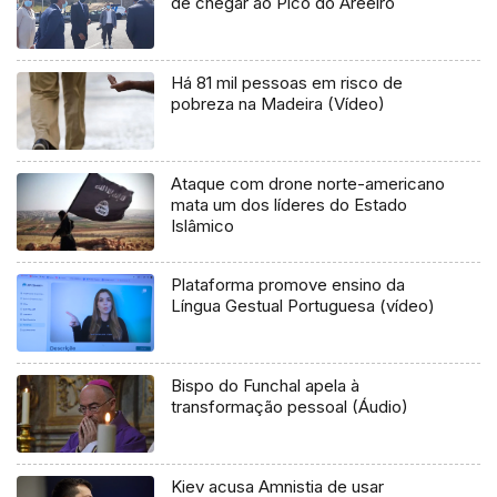
de chegar ao Pico do Areeiro
Há 81 mil pessoas em risco de
pobreza na Madeira (Vídeo)
Ataque com drone norte-americano
mata um dos líderes do Estado
Islâmico
Plataforma promove ensino da
Língua Gestual Portuguesa (vídeo)
Bispo do Funchal apela à
transformação pessoal (Áudio)
Kiev acusa Amnistia de usar