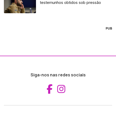
testemunhos obtidos sob pressão
PUB
Siga-nos nas redes sociais
Aceder ao Fac
Aceder ao I