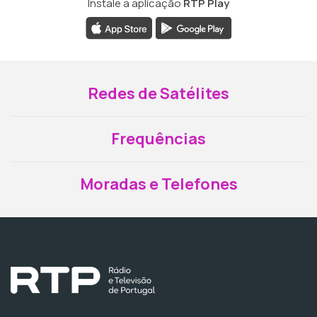
Instale a aplicação
RTP Play
Redes de Satélites
Frequências
Moradas e Telefones