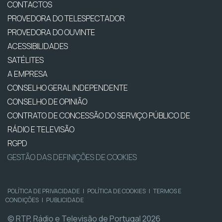
CONTACTOS
PROVEDORA DO TELESPECTADOR
PROVEDORA DO OUVINTE
ACESSIBILIDADES
SATÉLITES
A EMPRESA
CONSELHO GERAL INDEPENDENTE
CONSELHO DE OPINIÃO
CONTRATO DE CONCESSÃO DO SERVIÇO PÚBLICO DE
RÁDIO E TELEVISÃO
RGPD
GESTÃO DAS DEFINIÇÕES DE COOKIES
POLÍTICA DE PRIVACIDADE
|
POLÍTICA DE COOKIES
|
TERMOS E
CONDIÇÕES
|
PUBLICIDADE
© RTP, Rádio e Televisão de Portugal 2026