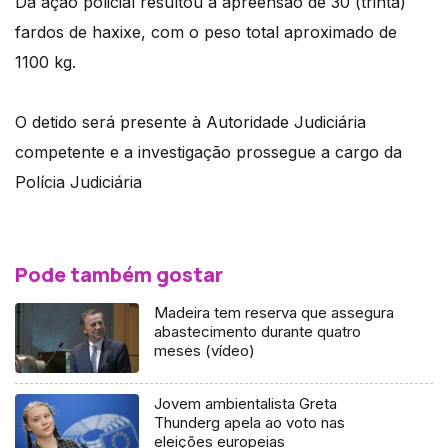
Da ação policial resultou a apreensão de 30 (trinta)
fardos de haxixe, com o peso total aproximado de
1100 kg.
O detido será presente à Autoridade Judiciária
competente e a investigação prossegue a cargo da
Polícia Judiciária
Pode também gostar
Madeira tem reserva que assegura
abastecimento durante quatro
meses (vídeo)
Jovem ambientalista Greta
Thunderg apela ao voto nas
eleições europeias