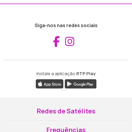
Siga-nos nas redes sociais
Aceder ao Fac
Aceder ao I
Instale a aplicação
RTP Play
Redes de Satélites
Frequências