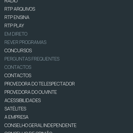
RÁDIO
RTP ARQUIVOS
RTP ENSINA
RTP PLAY
EM DIRETO
REVER PROGRAMAS
CONCURSOS
PERGUNTAS FREQUENTES
CONTACTOS
CONTACTOS
PROVEDORA DO TELESPECTADOR
PROVEDORA DO OUVINTE
ACESSIBILIDADES
SATÉLITES
A EMPRESA
CONSELHO GERAL INDEPENDENTE