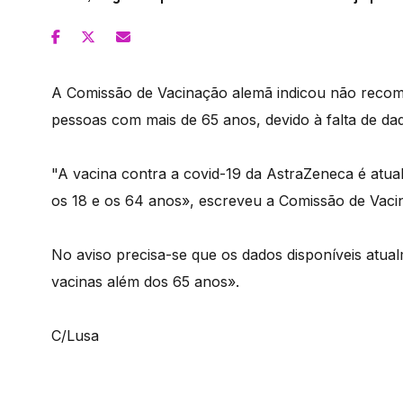
A Comissão de Vacinação alemã indicou não recome
pessoas com mais de 65 anos, devido à falta de da
"A vacina contra a covid-19 da AstraZeneca é at
os 18 e os 64 anos», escreveu a Comissão de Vac
No aviso precisa-se que os dados disponíveis atualm
vacinas além dos 65 anos».
C/Lusa