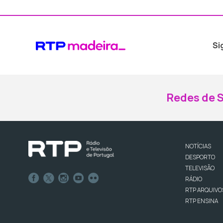
Si
Redes de S
NOTÍCIAS
DESPORTO
TELEVISÃO
RÁDIO
RTP ARQUIVO
RTP ENSINA