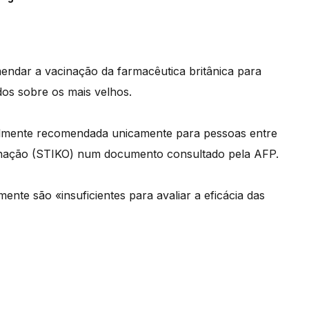
ndar a vacinação da farmacêutica britânica para
dos sobre os mais velhos.
ualmente recomendada unicamente para pessoas entre
inação (STIKO) num documento consultado pela AFP.
ente são «insuficientes para avaliar a eficácia das