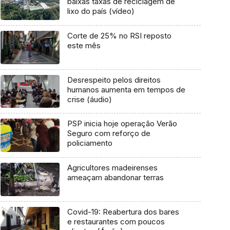
baixas taxas de reciclagem de
lixo do país (vídeo)
Corte de 25% no RSI reposto
este mês
Desrespeito pelos direitos
humanos aumenta em tempos de
crise (áudio)
PSP inicia hoje operação Verão
Seguro com reforço de
policiamento
Agricultores madeirenses
ameaçam abandonar terras
Covid-19: Reabertura dos bares
e restaurantes com poucos