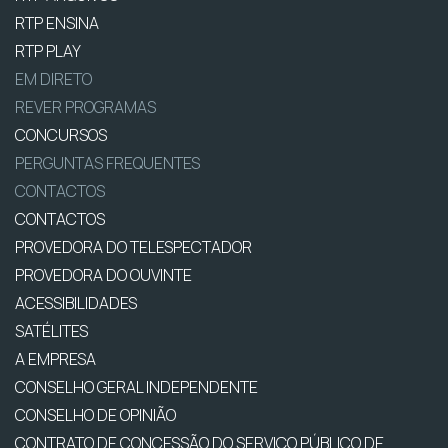
RTP ENSINA
RTP PLAY
EM DIRETO
REVER PROGRAMAS
CONCURSOS
PERGUNTAS FREQUENTES
CONTACTOS
CONTACTOS
PROVEDORA DO TELESPECTADOR
PROVEDORA DO OUVINTE
ACESSIBILIDADES
SATÉLITES
A EMPRESA
CONSELHO GERAL INDEPENDENTE
CONSELHO DE OPINIÃO
CONTRATO DE CONCESSÃO DO SERVIÇO PÚBLICO DE