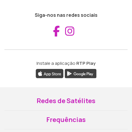
Siga-nos nas redes sociais
Aceder ao Fac
Aceder ao I
Instale a aplicação
RTP Play
Redes de Satélites
Frequências