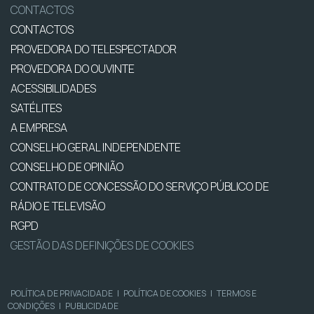
CONTACTOS
CONTACTOS
PROVEDORA DO TELESPECTADOR
PROVEDORA DO OUVINTE
ACESSIBILIDADES
SATÉLITES
A EMPRESA
CONSELHO GERAL INDEPENDENTE
CONSELHO DE OPINIÃO
CONTRATO DE CONCESSÃO DO SERVIÇO PÚBLICO DE
RÁDIO E TELEVISÃO
RGPD
GESTÃO DAS DEFINIÇÕES DE COOKIES
POLÍTICA DE PRIVACIDADE
|
POLÍTICA DE COOKIES
|
TERMOS E
CONDIÇÕES
|
PUBLICIDADE