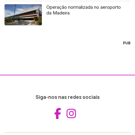
Operação normalizada no aeroporto
da Madeira
PUB
Siga-nos nas redes sociais
Aceder ao Fac
Aceder ao I