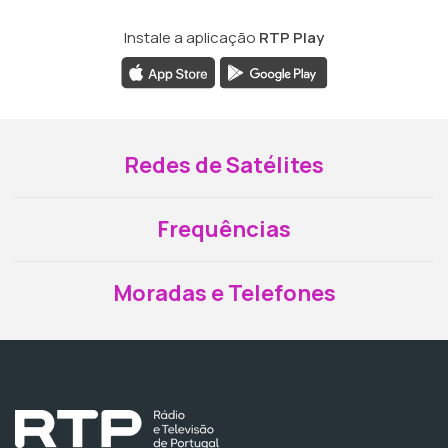
Instale a aplicação
RTP Play
Redes de Satélites
Frequências
Moradas e Telefones