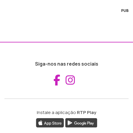
PUB
Siga-nos nas redes sociais
Aceder ao Fac
Aceder ao I
Instale a aplicação
RTP Play