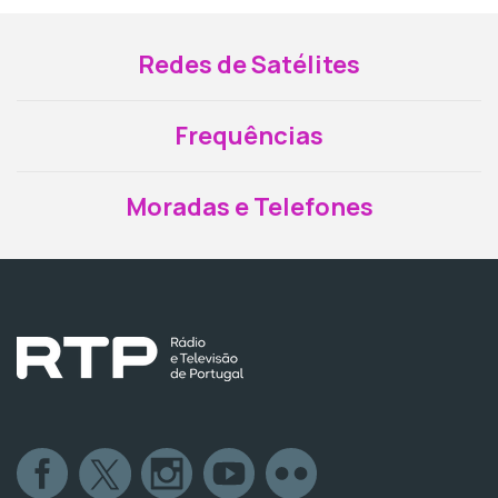
Redes de Satélites
Frequências
Moradas e Telefones