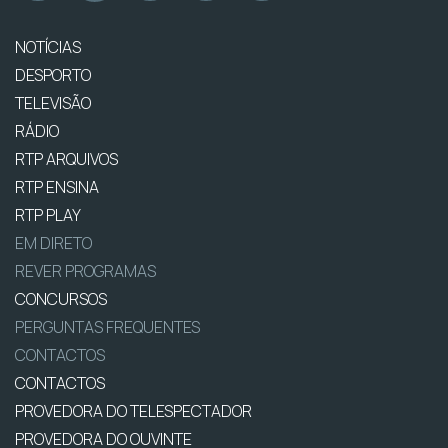
NOTÍCIAS
DESPORTO
TELEVISÃO
RÁDIO
RTP ARQUIVOS
RTP ENSINA
RTP PLAY
EM DIRETO
REVER PROGRAMAS
CONCURSOS
PERGUNTAS FREQUENTES
CONTACTOS
CONTACTOS
PROVEDORA DO TELESPECTADOR
PROVEDORA DO OUVINTE