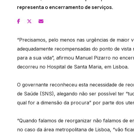
representa o encerramento de serviços.
“Precisamos, pelo menos nas urgências de maior v
adequadamente recompensadas do ponto de vista r
para a sua vida”, afirmou Manuel Pizarro no ence
decorreu no Hospital de Santa Maria, em Lisboa.
O governante reconheceu esta necessidade de reor
de Saúde (SNS), alegando não ser possível ter “tud
qual for a dimensão da procura” por parte dos uten
“Quando falamos de reorganizar não falamos de en
no caso da área metropolitana de Lisboa, “vão fica