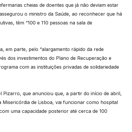
nfermarias cheias de doentes que já não deviam estar
, assegurou o ministro da Saúde, ao reconhecer que há
tivas, têm “100 e 110 pessoas na sala de
sa, em parte, pelo “alargamento rápido da rede
avés dos investimentos do Plano de Recuperação e
ograma com as instituições privadas de solidariedade
izarro, que anunciou que, a partir do início de abril,
 Misericórdia de Lisboa, vai funcionar como hospital
 com uma capacidade posterior até cerca de 100