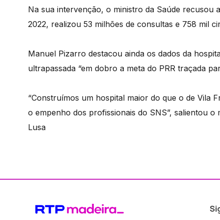
Na sua intervenção, o ministro da Saúde recusou a
2022, realizou 53 milhões de consultas e 758 mil c
Manuel Pizarro destacou ainda os dados da hospital
ultrapassada “em dobro a meta do PRR traçada par
“Construímos um hospital maior do que o de Vila F
o empenho dos profissionais do SNS”, salientou o m
Lusa
Si