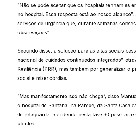
“Não se pode aceitar que os hospitais tenham as e
no hospital. Essa resposta está ao nosso alcance”
serviços de urgência que, durante semanas consecu
observações”.
Segundo disse, a solução para as altas sociais pas
nacional de cuidados continuados integrados”, atr
Resiliência (PRR), mas também por generalizar o pr
social e misericórdias.
“Mas manifestamente isso não chega”, disse Manuel P
o hospital de Santana, na Parede, da Santa Casa da
de retaguarda, atendendo nesta fase 30 pessoas e
utentes.