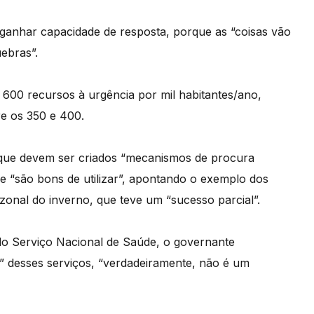
r ganhar capacidade de resposta, porque as “coisas vão
ebras”.
 600 recursos à urgência por mil habitantes/ano,
re os 350 e 400.
que devem ser criados “mecanismos de procura
e “são bons de utilizar”, apontando o exemplo dos
zonal do inverno, que teve um “sucesso parcial”.
do Serviço Nacional de Saúde, o governante
” desses serviços, “verdadeiramente, não é um