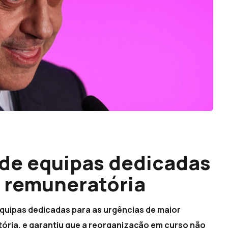
 de equipas dedicadas
 remuneratória
equipas dedicadas para as urgências de maior
ria, e garantiu que a reorganização em curso não