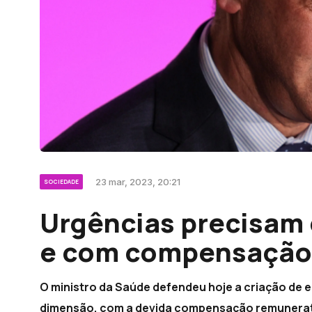
23 mar, 2023, 20:21
SOCIEDADE
Urgências precisam
e com compensação
O ministro da Saúde defendeu hoje a criação de 
dimensão, com a devida compensação remunerató