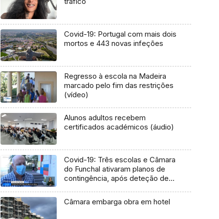
tráfico
Covid-19: Portugal com mais dois
mortos e 443 novas infeções
Regresso à escola na Madeira
marcado pelo fim das restrições
(vídeo)
Alunos adultos recebem
certificados académicos (áudio)
Covid-19: Três escolas e Câmara
do Funchal ativaram planos de
contingência, após deteção de
casos (Vídeo)
Câmara embarga obra em hotel