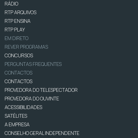
RÁDIO
RTP ARQUIVOS
RTP ENSINA
RTP PLAY
EM DIRETO
REVER PROGRAMAS
CONCURSOS
PERGUNTAS FREQUENTES
CONTACTOS
CONTACTOS
PROVEDORA DO TELESPECTADOR
PROVEDORA DO OUVINTE
ACESSIBILIDADES
SATÉLITES
A EMPRESA
CONSELHO GERAL INDEPENDENTE