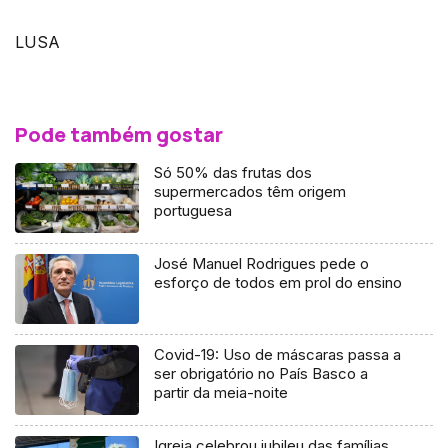
LUSA
Pode também gostar
Só 50% das frutas dos
supermercados têm origem
portuguesa
José Manuel Rodrigues pede o
esforço de todos em prol do ensino
Covid-19: Uso de máscaras passa a
ser obrigatório no País Basco a
partir da meia-noite
Igreja celebrou jubileu das famílias