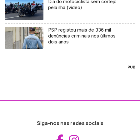
Dia do motociclista sem cortejo
pela ilha (vídeo)
PSP registou mais de 336 mil
denúncias criminais nos últimos
dois anos
PUB
Siga-nos nas redes sociais
Aceder ao Fac
Aceder ao I