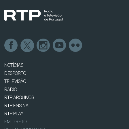
NOTÍCIAS
DESPORTO
TELEVISÃO
RÁDIO
RTP ARQUIVOS
RTP ENSINA
RTP PLAY
EM DIRETO