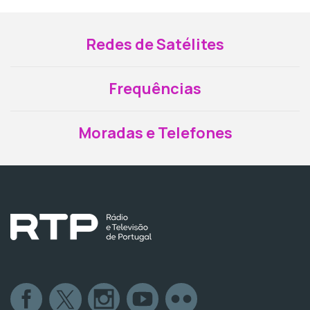
Redes de Satélites
Frequências
Moradas e Telefones