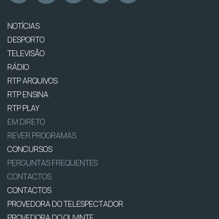
NOTÍCIAS
DESPORTO
TELEVISÃO
RÁDIO
RTP ARQUIVOS
RTP ENSINA
RTP PLAY
EM DIRETO
REVER PROGRAMAS
CONCURSOS
PERGUNTAS FREQUENTES
CONTACTOS
CONTACTOS
PROVEDORA DO TELESPECTADOR
PROVEDORA DO OUVINTE