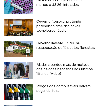
Covid-19: Portugal com 1.447
mortos e 33.261 infetados
Governo Regional pretende
potenciar a área das novas
tecnologias (áudio)
Governo investe 1,7 M€ na
recuperação de 12 postos florestais
Madeira perdeu mais de metade
dos balcões bancários nos últimos
15 anos (vídeo)
Preços dos combustíveis baixam
segunda-feira