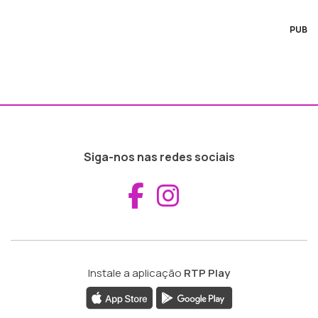
PUB
Siga-nos nas redes sociais
Aceder ao Fac
Aceder ao I
Instale a aplicação
RTP Play