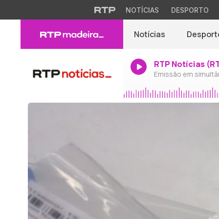
NOTÍCIAS
DESPORTO
Notícias
Desport
RTP Notícias (R
Emissão em simultâ