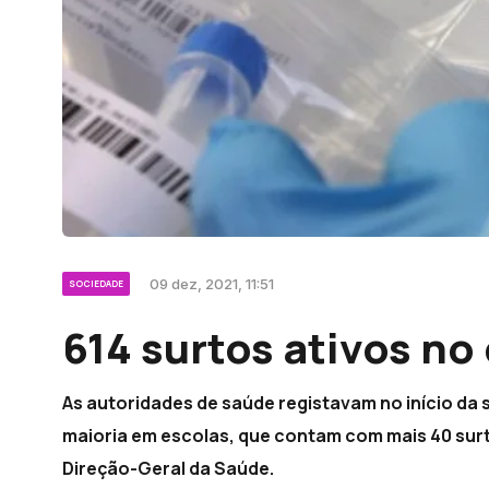
09 dez, 2021, 11:51
SOCIEDADE
614 surtos ativos no
As autoridades de saúde registavam no início da 
maioria em escolas, que contam com mais 40 su
Direção-Geral da Saúde.