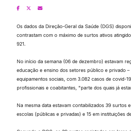
Os dados da Direção-Geral da Saúde (DGS) disponib
contrastam com o máximo de surtos ativos atingido
921.
No início da semana (06 de dezembro) estavam reg
educação e ensino dos setores público e privado – 
equipamentos sociais, com 3.082 casos de covid-19
profissionais e coabitantes, "parte dos quais já e
Na mesma data estavam contabilizados 39 surtos 
escolas (públicas e privadas) e 15 em instituições