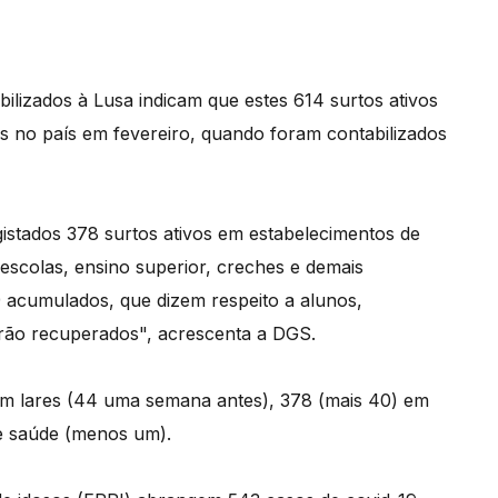
ilizados à Lusa indicam que estes 614 surtos ativos
s no país em fevereiro, quando foram contabilizados
istados 378 surtos ativos em estabelecimentos de
escolas, ensino superior, creches e demais
 acumulados, que dizem respeito a alunos,
starão recuperados", acrescenta a DGS.
em lares (44 uma semana antes), 378 (mais 40) em
 de saúde (menos um).