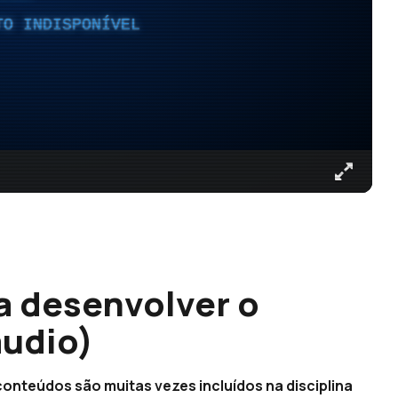
TO INDISPONÍVEL
a desenvolver o
áudio)
onteúdos são muitas vezes incluídos na disciplina