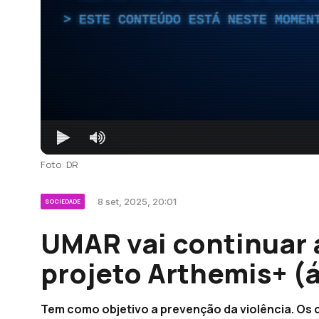
ESTE CONTEÚDO ESTÁ NESTE MOMEN
Foto: DR
8 set, 2025, 20:01
SOCIEDADE
UMAR vai continuar 
projeto Arthemis+ (
Tem como objetivo a prevenção da violência. Os c