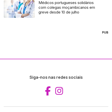
Médicos portugueses solidários
com colegas moçambicanos em
greve desde 10 de julho
PUB
Siga-nos nas redes sociais
Aceder ao Fac
Aceder ao I