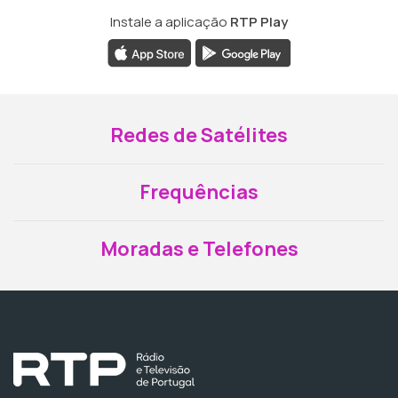
Instale a aplicação
RTP Play
Redes de Satélites
Frequências
Moradas e Telefones