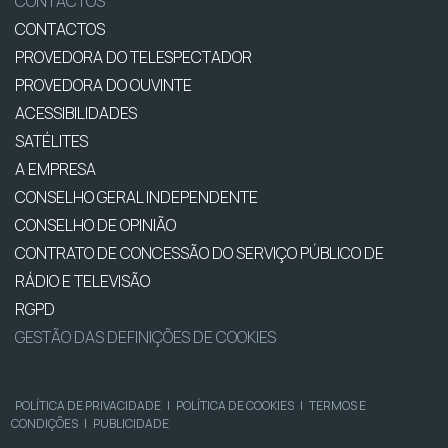
CONTACTOS
CONTACTOS
PROVEDORA DO TELESPECTADOR
PROVEDORA DO OUVINTE
ACESSIBILIDADES
SATÉLITES
A EMPRESA
CONSELHO GERAL INDEPENDENTE
CONSELHO DE OPINIÃO
CONTRATO DE CONCESSÃO DO SERVIÇO PÚBLICO DE
RÁDIO E TELEVISÃO
RGPD
GESTÃO DAS DEFINIÇÕES DE COOKIES
POLÍTICA DE PRIVACIDADE
|
POLÍTICA DE COOKIES
|
TERMOS E
CONDIÇÕES
|
PUBLICIDADE