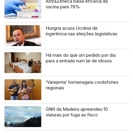
AstraZeneca baixa eficácia da
vacina para 76%
Hungria acusa Ucrânia de
ingerência nas eleições legislativas
Há mais do que um pedido por dia
para a entrada num lar de idosos
‘Varejenta’ homenageia cordofones
regionais
GNR da Madeira apreendeu 10
viaturas por fuga ao fisco