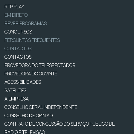
RTP PLAY
EM DIRETO
REVER PROGRAMAS
CONCURSOS
PERGUNTAS FREQUENTES
CONTACTOS
CONTACTOS
PROVEDORA DO TELESPECTADOR
PROVEDORA DO OUVINTE
ACESSIBILIDADES
SATÉLITES
A EMPRESA
CONSELHO GERAL INDEPENDENTE
CONSELHO DE OPINIÃO
CONTRATO DE CONCESSÃO DO SERVIÇO PÚBLICO DE
RÁDIO E TELEVISÃO