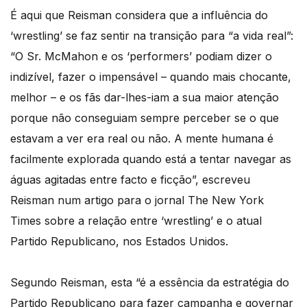
É aqui que Reisman considera que a influência do
‘wrestling’ se faz sentir na transição para “a vida real”:
“O Sr. McMahon e os ‘performers’ podiam dizer o
indizível, fazer o impensável – quando mais chocante,
melhor – e os fãs dar-lhes-iam a sua maior atenção
porque não conseguiam sempre perceber se o que
estavam a ver era real ou não. A mente humana é
facilmente explorada quando está a tentar navegar as
águas agitadas entre facto e ficção”, escreveu
Reisman num artigo para o jornal The New York
Times sobre a relação entre ‘wrestling’ e o atual
Partido Republicano, nos Estados Unidos.
Segundo Reisman, esta “é a essência da estratégia do
Partido Republicano para fazer campanha e governar