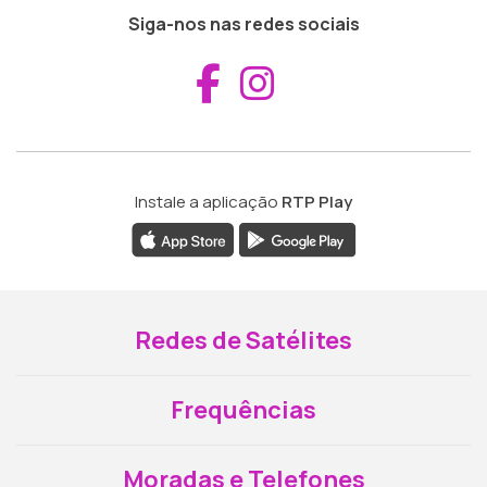
Siga-nos nas redes sociais
Aceder ao Fac
Aceder ao I
Instale a aplicação
RTP Play
Redes de Satélites
Frequências
Moradas e Telefones