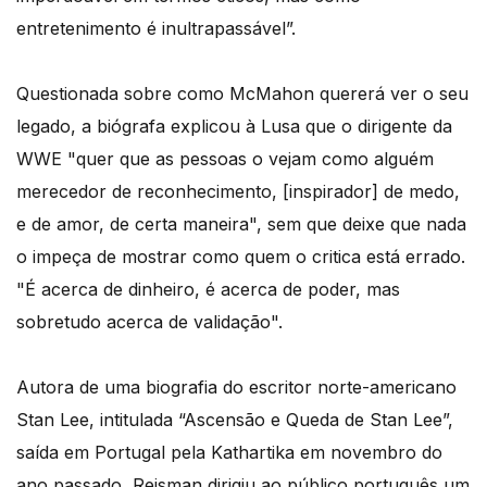
entretenimento é inultrapassável”.
Questionada sobre como McMahon quererá ver o seu
legado, a biógrafa explicou à Lusa que o dirigente da
WWE "quer que as pessoas o vejam como alguém
merecedor de reconhecimento, [inspirador] de medo,
e de amor, de certa maneira", sem que deixe que nada
o impeça de mostrar como quem o critica está errado.
"É acerca de dinheiro, é acerca de poder, mas
sobretudo acerca de validação".
Autora de uma biografia do escritor norte-americano
Stan Lee, intitulada “Ascensão e Queda de Stan Lee”,
saída em Portugal pela Kathartika em novembro do
ano passado, Reisman dirigiu ao público português um