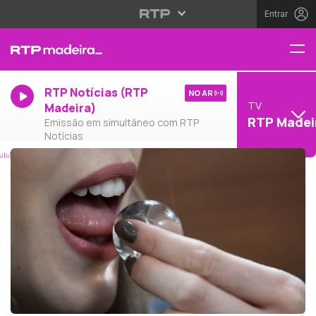
Entrar
RTP Notícias (RTP
NO AR
TV
Madeira)
RTP Madei
Emissão em simultâneo com RTP
Notícias