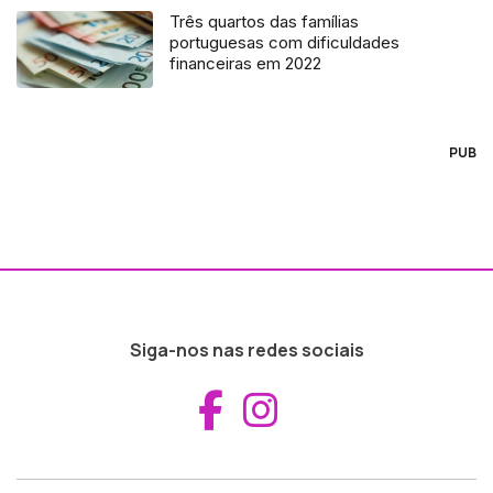
Três quartos das famílias
portuguesas com dificuldades
financeiras em 2022
PUB
Siga-nos nas redes sociais
Aceder ao Fac
Aceder ao I