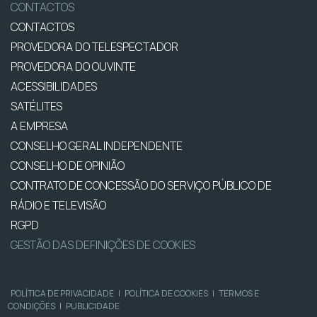
CONTACTOS
CONTACTOS
PROVEDORA DO TELESPECTADOR
PROVEDORA DO OUVINTE
ACESSIBILIDADES
SATÉLITES
A EMPRESA
CONSELHO GERAL INDEPENDENTE
CONSELHO DE OPINIÃO
CONTRATO DE CONCESSÃO DO SERVIÇO PÚBLICO DE
RÁDIO E TELEVISÃO
RGPD
GESTÃO DAS DEFINIÇÕES DE COOKIES
POLÍTICA DE PRIVACIDADE
|
POLÍTICA DE COOKIES
|
TERMOS E
CONDIÇÕES
|
PUBLICIDADE