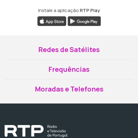
Instale a aplicação
RTP Play
Redes de Satélites
Frequências
Moradas e Telefones