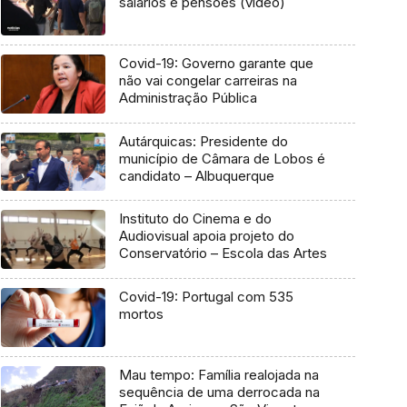
salários e pensões (vídeo)
Covid-19: Governo garante que
não vai congelar carreiras na
Administração Pública
Autárquicas: Presidente do
município de Câmara de Lobos é
candidato – Albuquerque
Instituto do Cinema e do
Audiovisual apoia projeto do
Conservatório – Escola das Artes
Covid-19: Portugal com 535
mortos
Mau tempo: Família realojada na
sequência de uma derrocada na