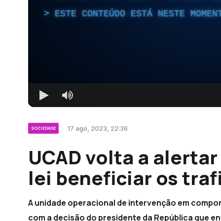
ESTE CONTEÚDO ESTÁ NESTE MOMEN
17 ago, 2023, 22:36
SOCIEDADE
UCAD volta a alertar
lei beneficiar os tra
A unidade operacional de intervenção em compo
com a decisão do presidente da República que envi