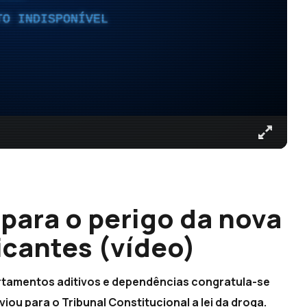
TO INDISPONÍVEL
 para o perigo da nova
ficantes (vídeo)
rtamentos aditivos e dependências congratula-se
ou para o Tribunal Constitucional a lei da droga.