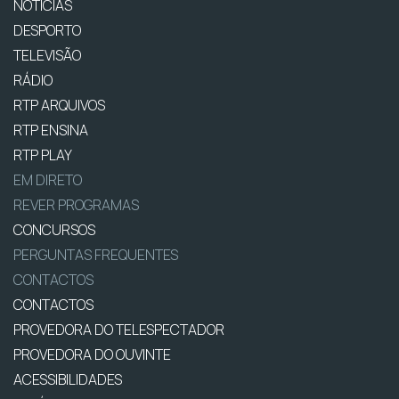
NOTÍCIAS
DESPORTO
TELEVISÃO
RÁDIO
RTP ARQUIVOS
RTP ENSINA
RTP PLAY
EM DIRETO
REVER PROGRAMAS
CONCURSOS
PERGUNTAS FREQUENTES
CONTACTOS
CONTACTOS
PROVEDORA DO TELESPECTADOR
PROVEDORA DO OUVINTE
ACESSIBILIDADES