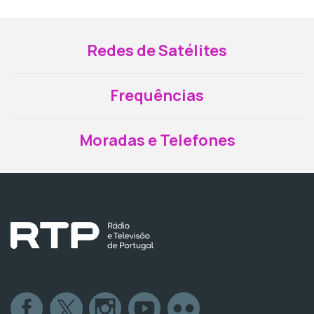
Redes de Satélites
Frequências
Moradas e Telefones