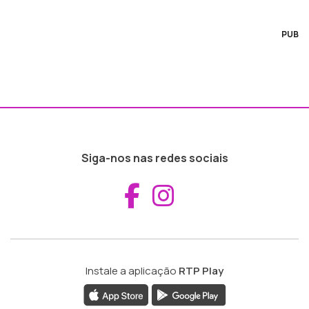
PUB
Siga-nos nas redes sociais
Aceder ao Fac
Aceder ao I
Instale a aplicação
RTP Play