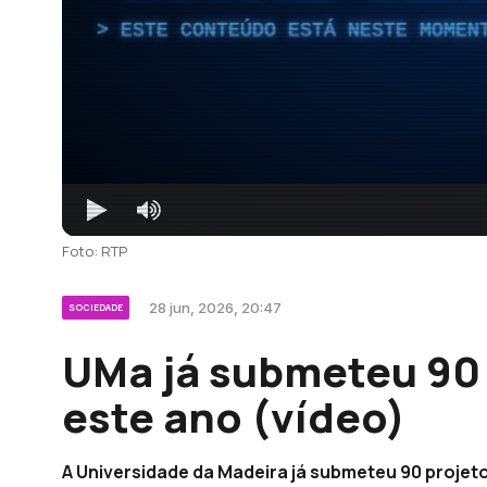
ESTE CONTEÚDO ESTÁ NESTE MOMEN
Foto: RTP
28 jun, 2026, 20:47
SOCIEDADE
UMa já submeteu 90 
este ano (vídeo)
A Universidade da Madeira já submeteu 90 projeto