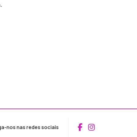
.
Aceder ao Fac
Aceder ao I
ga-nos nas redes sociais