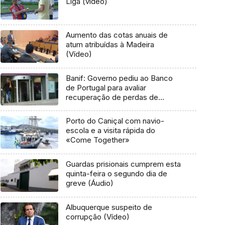
Liga (vídeo)
Aumento das cotas anuais de
atum atribuídas à Madeira
(Vídeo)
Banif: Governo pediu ao Banco
de Portugal para avaliar
recuperação de perdas de
lesados
Porto do Caniçal com navio-
escola e a visita rápida do
«Come Together»
Guardas prisionais cumprem esta
quinta-feira o segundo dia de
greve (Áudio)
Albuquerque suspeito de
corrupção (Vídeo)