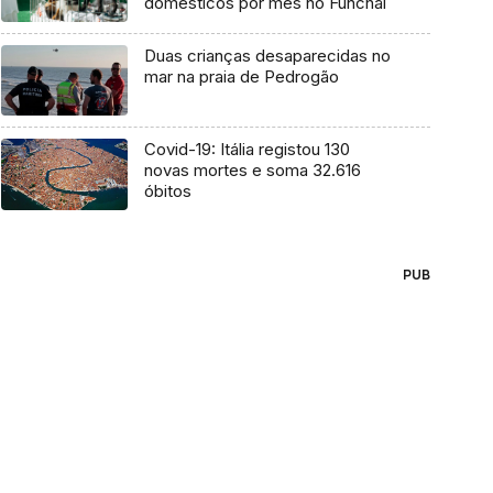
domésticos por mês no Funchal
Duas crianças desaparecidas no
mar na praia de Pedrogão
Covid-19: Itália registou 130
novas mortes e soma 32.616
óbitos
PUB