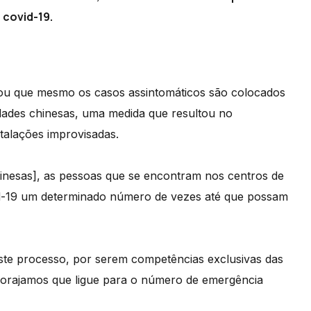
 covid-19.
tou que mesmo os casos assintomáticos são colocados
dades chinesas, uma medida que resultou no
talações improvisadas.
chinesas], as pessoas que se encontram nos centros de
ovid-19 um determinado número de vezes até que possam
ste processo, por serem competências exclusivas das
ncorajamos que ligue para o número de emergência