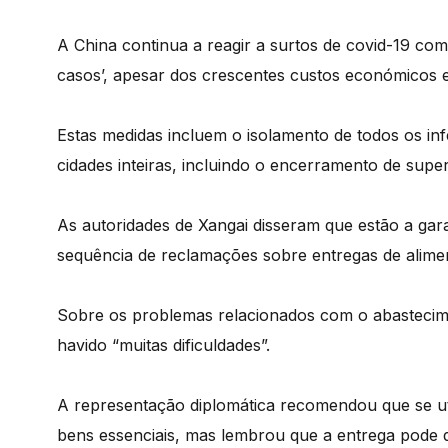
A China continua a reagir a surtos de covid-19 com
casos’, apesar dos crescentes custos económicos e 
Estas medidas incluem o isolamento de todos os inf
cidades inteiras, incluindo o encerramento de sup
As autoridades de Xangai disseram que estão a gar
sequência de reclamações sobre entregas de alimen
Sobre os problemas relacionados com o abastecim
havido “muitas dificuldades”.
A representação diplomática recomendou que se uti
bens essenciais, mas lembrou que a entrega pode d