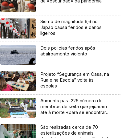
da «escuridão» da pandemia
Sismo de magnitude 6,6 no
Japão causa feridos e danos
ligeiros
Dois policias feridos após
abalroamento violento
Projeto “Segurança em Casa, na
Rua e na Escola” volta às
escolas
Aumenta para 226 número de
membros de seita que jejuaram
até à morte «para se encontrar
com Jesus»
São realizadas cerca de 70
esterilizações de animais