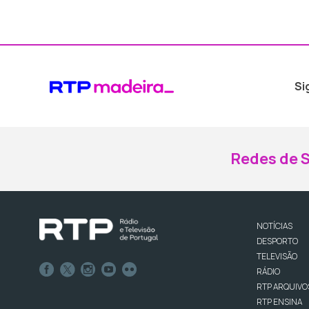
Si
Redes de S
NOTÍCIAS
DESPORTO
TELEVISÃO
RÁDIO
RTP ARQUIVO
RTP ENSINA