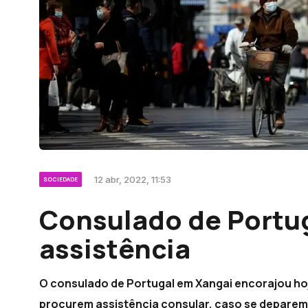
12 abr, 2022, 11:53
SOCIEDADE
Consulado de Portu
assistência
O consulado de Portugal em Xangai encorajou ho
procurem assistência consular, caso se deparem 