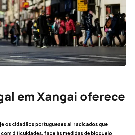
gal em Xangai oferece
je os cidadãos portugueses ali radicados que
com dificuldades, face às medidas de bloqueio