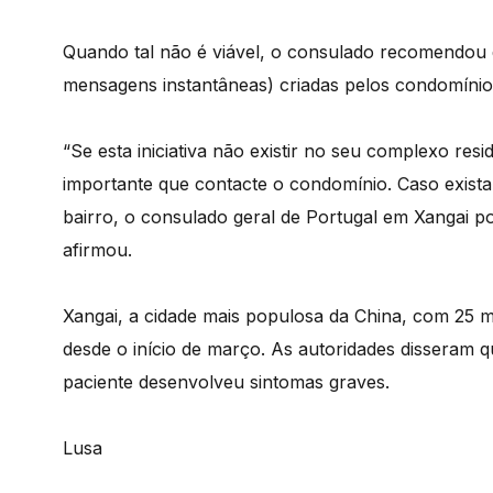
Quando tal não é viável, o consulado recomendou q
mensagens instantâneas) criadas pelos condomínio
“Se esta iniciativa não existir no seu complexo resid
importante que contacte o condomínio. Caso exist
bairro, o consulado geral de Portugal em Xangai po
afirmou.
Xangai, a cidade mais populosa da China, com 25 m
desde o início de março. As autoridades disseram 
paciente desenvolveu sintomas graves.
Lusa