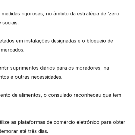
 medidas rigorosas, no âmbito da estratégia de ‘zero
sociais.
etados em instalações designadas e o bloqueio de
ermercados.
antir suprimentos diários para os moradores, na
tos e outras necessidades.
ento de alimentos, o consulado reconheceu que tem
lize as plataformas de comércio eletrónico para obter
emorar até três dias.