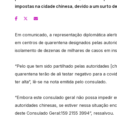
impostas na cidade chinesa, devido a um surto de
Em comunicado, a representação diplomática aler
em centros de quarentena designados pelas autori
isolamento de dezenas de milhares de casos em ins
“Pelo que tem sido partilhado pelas autoridades [
quarentena terão de ali testar negativo para a c
ter alta”, lê-se na nota emitida pelo consulado.
“Embora este consulado geral não possa impedir e
autoridades chinesas, se estiver nessa situação e
deste Consulado Geral:159 2155 3994”, ressalvou.