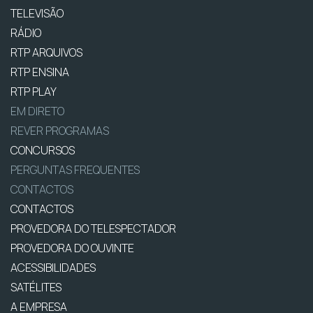
TELEVISÃO
RÁDIO
RTP ARQUIVOS
RTP ENSINA
RTP PLAY
EM DIRETO
REVER PROGRAMAS
CONCURSOS
PERGUNTAS FREQUENTES
CONTACTOS
CONTACTOS
PROVEDORA DO TELESPECTADOR
PROVEDORA DO OUVINTE
ACESSIBILIDADES
SATÉLITES
A EMPRESA