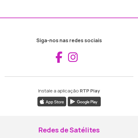
Siga-nos nas redes sociais
Aceder ao Fac
Aceder ao I
Instale a aplicação
RTP Play
Redes de Satélites