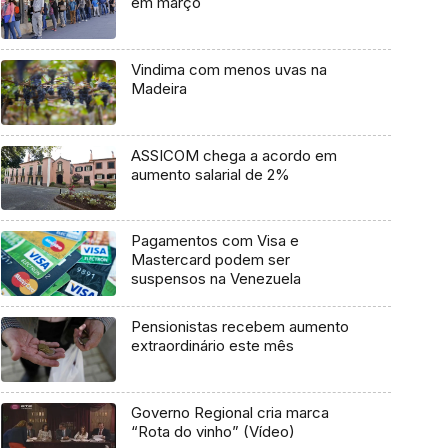
em março
Vindima com menos uvas na
Madeira
ASSICOM chega a acordo em
aumento salarial de 2%
Pagamentos com Visa e
Mastercard podem ser
suspensos na Venezuela
Pensionistas recebem aumento
extraordinário este mês
Governo Regional cria marca
“Rota do vinho” (Vídeo)