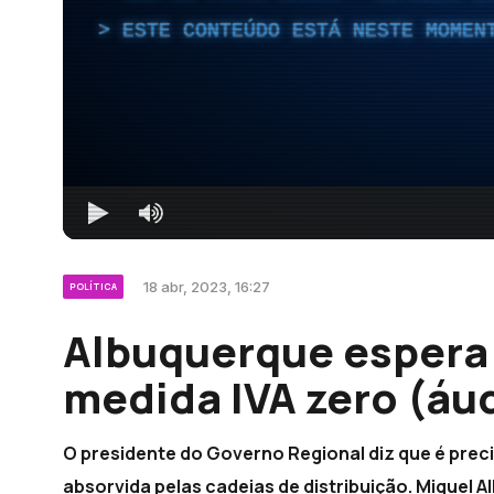
ESTE CONTEÚDO ESTÁ NESTE MOMEN
18 abr, 2023, 16:27
POLÍTICA
Albuquerque espera 
medida IVA zero (áu
O presidente do Governo Regional diz que é prec
absorvida pelas cadeias de distribuição. Miguel