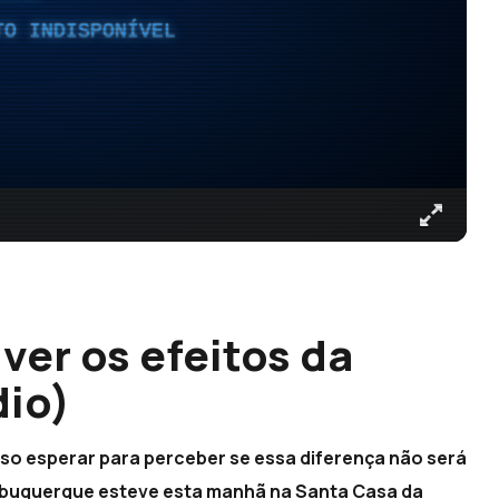
TO INDISPONÍVEL
ver os efeitos da
dio)
iso esperar para perceber se essa diferença não será
 Albuquerque esteve esta manhã na Santa Casa da