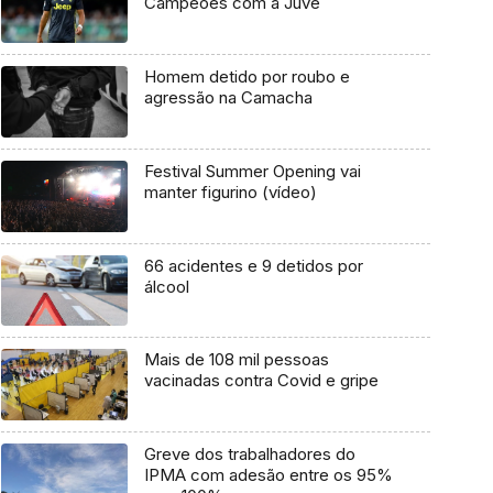
Campeões com a Juve
Homem detido por roubo e
agressão na Camacha
Festival Summer Opening vai
manter figurino (vídeo)
66 acidentes e 9 detidos por
álcool
Mais de 108 mil pessoas
vacinadas contra Covid e gripe
Greve dos trabalhadores do
IPMA com adesão entre os 95%