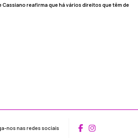
 Cassiano reafirma que há vários direitos que têm de
Aceder ao Fac
Aceder ao I
ga-nos nas redes sociais