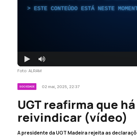
ESTE CONTEÚDO ESTÁ NESTE MOMEN
Foto: ALRAM
02 mai, 2025, 22:37
SOCIEDADE
UGT reafirma que há 
reivindicar (vídeo)
A presidente da UGT Madeira rejeita as declaraçõ