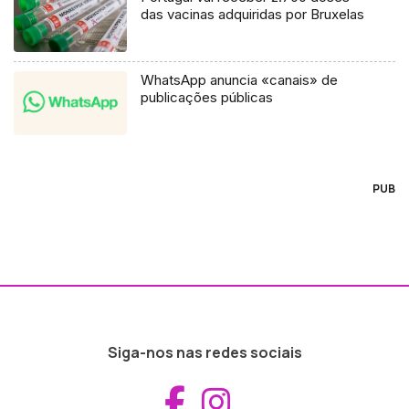
das vacinas adquiridas por Bruxelas
WhatsApp anuncia «canais» de
publicações públicas
PUB
Siga-nos nas redes sociais
Aceder ao Fac
Aceder ao I