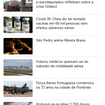
e eurodeputados refletiram sobre a
crise (Vídeo)
Covid-19: China diz ter testado
vacinas em 60 mil pessoas sem
efeitos adversos sérios
São Pedro anima Ribeira Brava
Futuros médicos queixam-se do
subsídio de mobilidade aérea
Força Aérea Portuguesa comemora
os 72 anos na cidade de Portimão
Portugal vai receber 2.700 doses