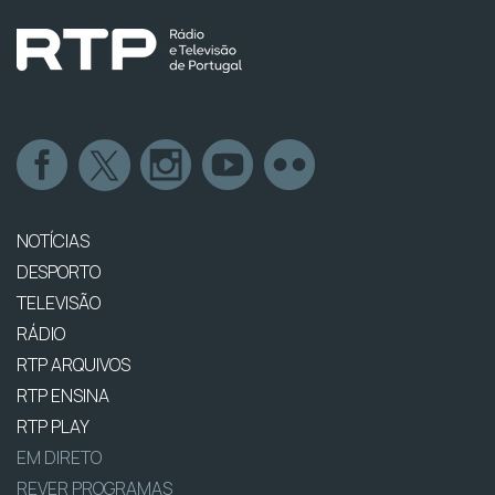
NOTÍCIAS
DESPORTO
TELEVISÃO
RÁDIO
RTP ARQUIVOS
RTP ENSINA
RTP PLAY
EM DIRETO
REVER PROGRAMAS