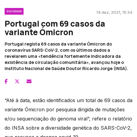
SOCIEDADE
14 dez, 2021, 15:34
Portugal com 69 casos da
variante Ómicron
Portugal regista 69 casos da variante Ómicron do
coronavírus SARS-CoV-2, com os últimos dados a
revelarem uma «tendência fortemente indicadora da
existência de circulação comunitária», avançou hoje o
Instituto Nacional de Saúde Doutor Ricardo Jorge (INSA).
“Até à data, estão identificados um total de 69 casos da
variante Ómicron por pesquisa dirigida de mutações
e/ou sequenciação do genoma viral”, refere o relatório
do INSA sobre a diversidade genética do SARS-CoV-2,