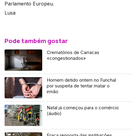
Parlamento Europeu.
Lusa
Pode também gostar
Crematórios de Carracas
«congestionados»
Homem detido ontem no Funchal
por suspeita de tentar matar o
irmão
Natal já começou para o comércio
(áudio)
Fraca resposta das instituições