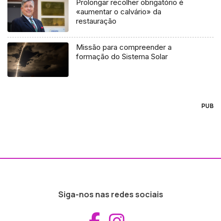
Prolongar recolher obrigatório é
«aumentar o calvário» da
restauração
Missão para compreender a
formação do Sistema Solar
PUB
Siga-nos nas redes sociais
Aceder ao Fac
Aceder ao I