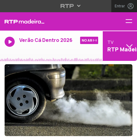
Entrar
Verão Cá Dentro 2026
NO AR
TV
RTP Madei