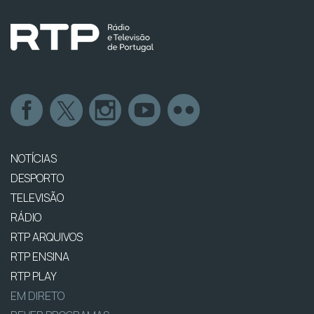
NOTÍCIAS
DESPORTO
TELEVISÃO
RÁDIO
RTP ARQUIVOS
RTP ENSINA
RTP PLAY
EM DIRETO