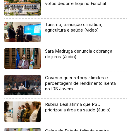
votos decorre hoje no Funchal
Turismo, transição climática,
agricultura e saúde (vídeo)
Sara Madruga denúncia cobrança
de juros (áudio)
Governo quer reforçar limites e
percentagem de rendimento isenta
no IRS Jovem
Rubina Leal afirma que PSD
priorizou a área da saúde (áudio)
Golpe de Estado falhado contra