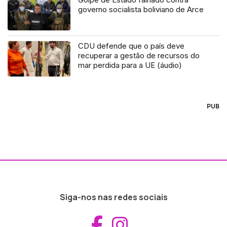
governo socialista boliviano de Arce
CDU defende que o país deve
recuperar a gestão de recursos do
mar perdida para a UE (áudio)
PUB
Siga-nos nas redes sociais
Aceder ao Fac
Aceder ao I