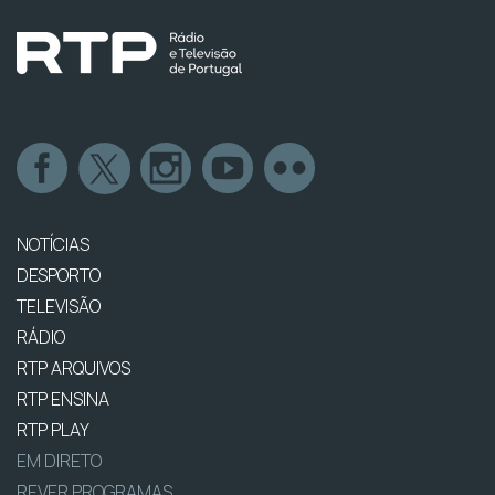
NOTÍCIAS
DESPORTO
TELEVISÃO
RÁDIO
RTP ARQUIVOS
RTP ENSINA
RTP PLAY
EM DIRETO
REVER PROGRAMAS