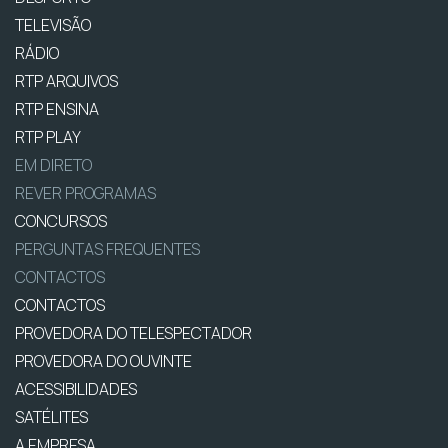
TELEVISÃO
RÁDIO
RTP ARQUIVOS
RTP ENSINA
RTP PLAY
EM DIRETO
REVER PROGRAMAS
CONCURSOS
PERGUNTAS FREQUENTES
CONTACTOS
CONTACTOS
PROVEDORA DO TELESPECTADOR
PROVEDORA DO OUVINTE
ACESSIBILIDADES
SATÉLITES
A EMPRESA