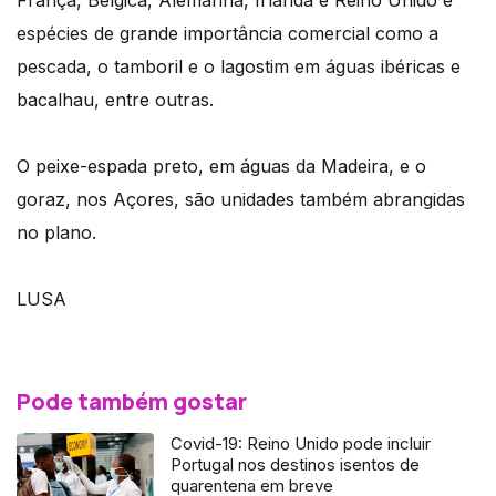
França, Bélgica, Alemanha, Irlanda e Reino Unido e
espécies de grande importância comercial como a
pescada, o tamboril e o lagostim em águas ibéricas e
bacalhau, entre outras.
O peixe-espada preto, em águas da Madeira, e o
goraz, nos Açores, são unidades também abrangidas
no plano.
LUSA
Pode também gostar
Covid-19: Reino Unido pode incluir
Portugal nos destinos isentos de
quarentena em breve