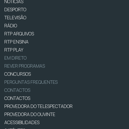
NOTÍCIAS
DESPORTO
TELEVISÃO
RÁDIO
RTP ARQUIVOS
RTP ENSINA
RTP PLAY
EM DIRETO
REVER PROGRAMAS
CONCURSOS
PERGUNTAS FREQUENTES
CONTACTOS
CONTACTOS
PROVEDORA DO TELESPECTADOR
PROVEDORA DO OUVINTE
ACESSIBILIDADES