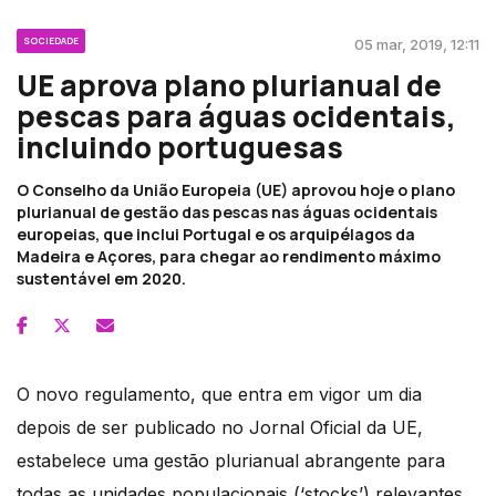
SOCIEDADE
05 mar, 2019, 12:11
UE aprova plano plurianual de
pescas para águas ocidentais,
incluindo portuguesas
O Conselho da União Europeia (UE) aprovou hoje o plano
plurianual de gestão das pescas nas águas ocidentais
europeias, que inclui Portugal e os arquipélagos da
Madeira e Açores, para chegar ao rendimento máximo
sustentável em 2020.
O novo regulamento, que entra em vigor um dia
depois de ser publicado no Jornal Oficial da UE,
estabelece uma gestão plurianual abrangente para
todas as unidades populacionais (‘stocks’) relevantes,