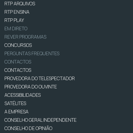
RTP ARQUIVOS
RTP ENSINA
RTP PLAY
EM DIRETO
REVER PROGRAMAS
CONCURSOS
PERGUNTAS FREQUENTES
CONTACTOS
CONTACTOS
PROVEDORA DO TELESPECTADOR
PROVEDORA DO OUVINTE
ACESSIBILIDADES
SATÉLITES
A EMPRESA
CONSELHO GERAL INDEPENDENTE
CONSELHO DE OPINIÃO