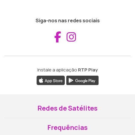
Siga-nos nas redes sociais
Aceder ao Fac
Aceder ao I
Instale a aplicação
RTP Play
Redes de Satélites
Frequências