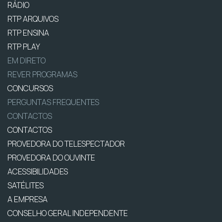
RÁDIO
RTP ARQUIVOS
RTP ENSINA
RTP PLAY
EM DIRETO
REVER PROGRAMAS
CONCURSOS
PERGUNTAS FREQUENTES
CONTACTOS
CONTACTOS
PROVEDORA DO TELESPECTADOR
PROVEDORA DO OUVINTE
ACESSIBILIDADES
SATÉLITES
A EMPRESA
CONSELHO GERAL INDEPENDENTE