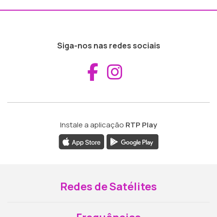
Siga-nos nas redes sociais
Aceder ao Fac
Aceder ao I
Instale a aplicação
RTP Play
Redes de Satélites