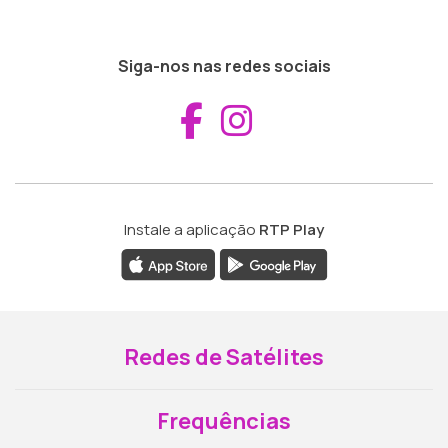
Siga-nos nas redes sociais
Aceder ao Fac
Aceder ao I
Instale a aplicação
RTP Play
Redes de Satélites
Frequências