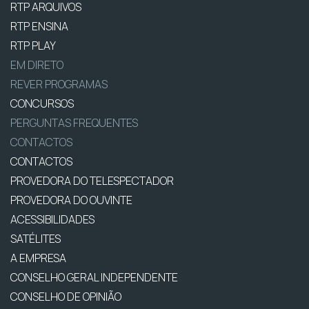
RTP ARQUIVOS
RTP ENSINA
RTP PLAY
EM DIRETO
REVER PROGRAMAS
CONCURSOS
PERGUNTAS FREQUENTES
CONTACTOS
CONTACTOS
PROVEDORA DO TELESPECTADOR
PROVEDORA DO OUVINTE
ACESSIBILIDADES
SATÉLITES
A EMPRESA
CONSELHO GERAL INDEPENDENTE
CONSELHO DE OPINIÃO