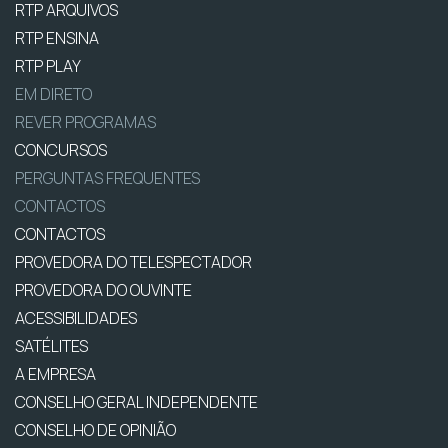
RTP ARQUIVOS
RTP ENSINA
RTP PLAY
EM DIRETO
REVER PROGRAMAS
CONCURSOS
PERGUNTAS FREQUENTES
CONTACTOS
CONTACTOS
PROVEDORA DO TELESPECTADOR
PROVEDORA DO OUVINTE
ACESSIBILIDADES
SATÉLITES
A EMPRESA
CONSELHO GERAL INDEPENDENTE
CONSELHO DE OPINIÃO