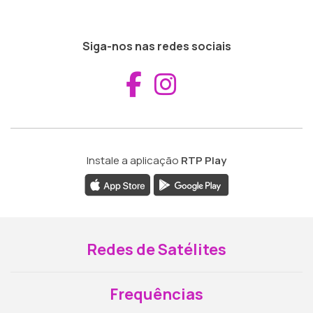
Siga-nos nas redes sociais
Aceder ao Fac
Aceder ao I
Instale a aplicação
RTP Play
Redes de Satélites
Frequências