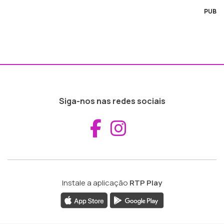
PUB
Siga-nos nas redes sociais
Aceder ao Fac
Aceder ao I
Instale a aplicação
RTP Play