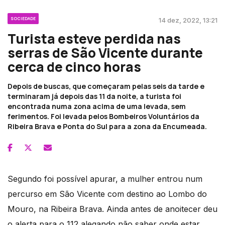
SOCIEDADE
14 dez, 2022, 13:21
Turista esteve perdida nas
serras de São Vicente durante
cerca de cinco horas
Depois de buscas, que começaram pelas seis da tarde e
terminaram já depois das 11 da noite, a turista foi
encontrada numa zona acima de uma levada, sem
ferimentos. Foi levada pelos Bombeiros Voluntários da
Ribeira Brava e Ponta do Sul para a zona da Encumeada.
Segundo foi possível apurar, a mulher entrou num
percurso em São Vicente com destino ao Lombo do
Mouro, na Ribeira Brava. Ainda antes de anoitecer deu
o alerta para o 112 alegando não saber onde estar,