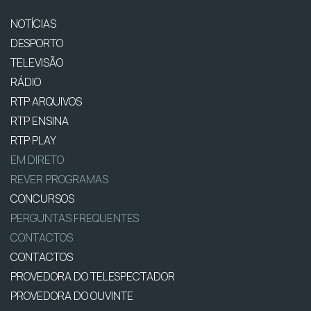
NOTÍCIAS
DESPORTO
TELEVISÃO
RÁDIO
RTP ARQUIVOS
RTP ENSINA
RTP PLAY
EM DIRETO
REVER PROGRAMAS
CONCURSOS
PERGUNTAS FREQUENTES
CONTACTOS
CONTACTOS
PROVEDORA DO TELESPECTADOR
PROVEDORA DO OUVINTE