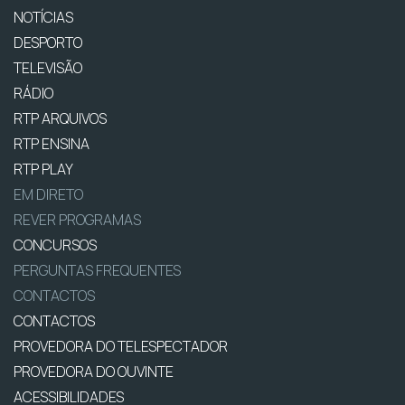
NOTÍCIAS
DESPORTO
TELEVISÃO
RÁDIO
RTP ARQUIVOS
RTP ENSINA
RTP PLAY
EM DIRETO
REVER PROGRAMAS
CONCURSOS
PERGUNTAS FREQUENTES
CONTACTOS
CONTACTOS
PROVEDORA DO TELESPECTADOR
PROVEDORA DO OUVINTE
ACESSIBILIDADES