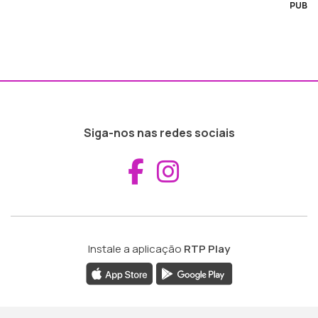
PUB
Siga-nos nas redes sociais
Aceder ao Fac
Aceder ao I
Instale a aplicação
RTP Play