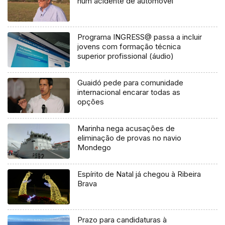
num acidente de automóvel
Programa INGRESS@ passa a incluir
jovens com formação técnica
superior profissional (áudio)
Guaidó pede para comunidade
internacional encarar todas as
opções
Marinha nega acusações de
eliminação de provas no navio
Mondego
Espírito de Natal já chegou à Ribeira
Brava
Prazo para candidaturas à