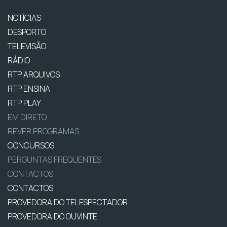
NOTÍCIAS
DESPORTO
TELEVISÃO
RÁDIO
RTP ARQUIVOS
RTP ENSINA
RTP PLAY
EM DIRETO
REVER PROGRAMAS
CONCURSOS
PERGUNTAS FREQUENTES
CONTACTOS
CONTACTOS
PROVEDORA DO TELESPECTADOR
PROVEDORA DO OUVINTE