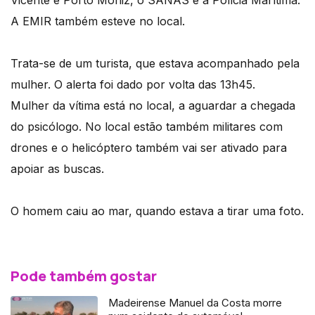
Vicente e Porto Moniz, o SANAS e a Polícia Marítima.
A EMIR também esteve no local.
Trata-se de um turista, que estava acompanhado pela
mulher. O alerta foi dado por volta das 13h45.
Mulher da vítima está no local, a aguardar a chegada
do psicólogo. No local estão também militares com
drones e o helicóptero também vai ser ativado para
apoiar as buscas.
O homem caiu ao mar, quando estava a tirar uma foto.
Pode também gostar
Madeirense Manuel da Costa morre