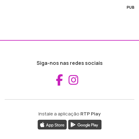
PUB
Siga-nos nas redes sociais
Aceder ao Fac
Aceder ao I
Instale a aplicação
RTP Play