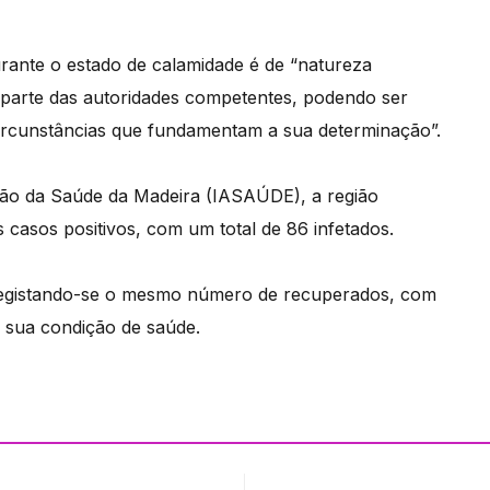
urante o estado de calamidade é de “natureza
r parte das autoridades competentes, podendo ser
circunstâncias que fundamentam a sua determinação”.
ação da Saúde da Madeira (IASAÚDE), a região
 casos positivos, com um total de 86 infetados.
 registando-se o mesmo número de recuperados, com
 sua condição de saúde.