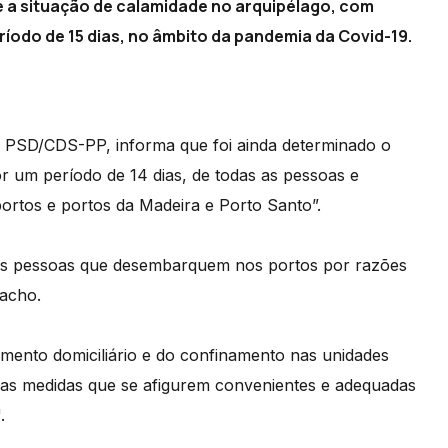
 a situação de calamidade no arquipélago, com
ríodo de 15 dias, no âmbito da pandemia da Covid-19.
o PSD/CDS-PP, informa que foi ainda determinado o
 um período de 14 dias, de todas as pessoas e
rtos e portos da Madeira e Porto Santo”.
as pessoas que desembarquem nos portos por razões
pacho.
mento domiciliário e do confinamento nas unidades
s as medidas que se afigurem convenientes e adequadas
.