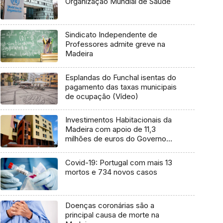
Organização Mundial de Saúde
Sindicato Independente de
Professores admite greve na
Madeira
Esplandas do Funchal isentas do
pagamento das taxas municipais
de ocupação (Vídeo)
Investimentos Habitacionais da
Madeira com apoio de 11,3
milhões de euros do Governo
Regional
Covid-19: Portugal com mais 13
mortos e 734 novos casos
Doenças coronárias são a
principal causa de morte na