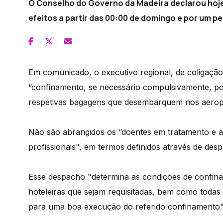
O Conselho do Governo da Madeira declarou hoje
efeitos a partir das 00:00 de domingo e por um pe
Em comunicado, o executivo regional, de coligaçã
“confinamento, se necessário compulsivamente, por
respetivas bagagens que desembarquem nos aeropo
Não são abrangidos os “doentes em tratamento e 
profissionais", em termos definidos através de des
Esse despacho "determina as condições de confina
hoteleiras que sejam requisitadas, bem como toda
para uma boa execução do referido confinamento"