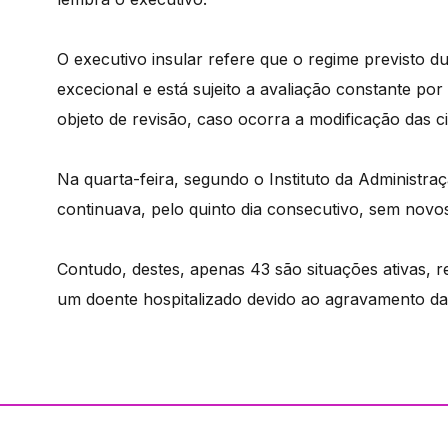
O executivo insular refere que o regime previsto d
excecional e está sujeito a avaliação constante po
objeto de revisão, caso ocorra a modificação das 
Na quarta-feira, segundo o Instituto da Administr
continuava, pelo quinto dia consecutivo, sem novos
Contudo, destes, apenas 43 são situações ativas,
um doente hospitalizado devido ao agravamento da