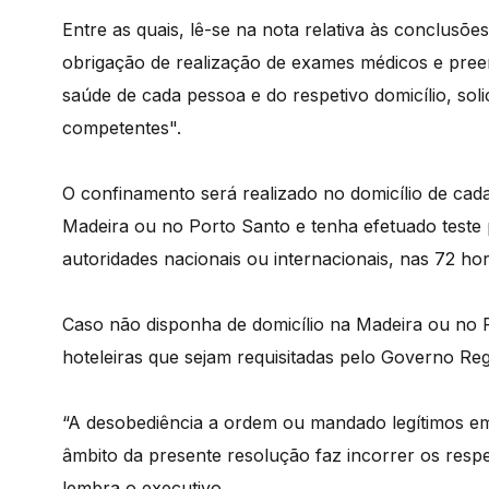
Entre as quais, lê-se na nota relativa às conclusõ
obrigação de realização de exames médicos e preen
saúde de cada pessoa e do respetivo domicílio, sol
competentes".
O confinamento será realizado no domicílio de cad
Madeira ou no Porto Santo e tenha efetuado teste 
autoridades nacionais ou internacionais, nas 72 h
Caso não disponha de domicílio na Madeira ou no
hoteleiras que sejam requisitadas pelo Governo Reg
“A desobediência a ordem ou mandado legítimos em
âmbito da presente resolução faz incorrer os respet
lembra o executivo.