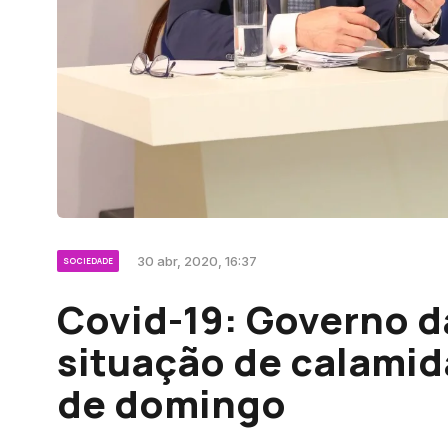
30 abr, 2020, 16:37
SOCIEDADE
Covid-19: Governo d
situação de calamid
de domingo