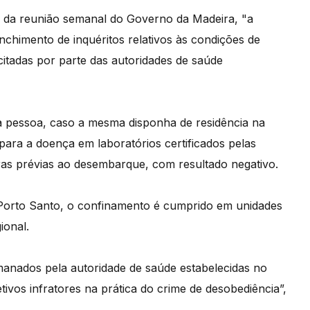
es da reunião semanal do Governo da Madeira, "a
chimento de inquéritos relativos às condições de
icitadas por parte das autoridades de saúde
a pessoa, caso a mesma disponha de residência na
para a doença em laboratórios certificados pelas
oras prévias ao desembarque, com resultado negativo.
 Porto Santo, o confinamento é cumprido em unidades
ional.
anados pela autoridade de saúde estabelecidas no
ivos infratores na prática do crime de desobediência”,