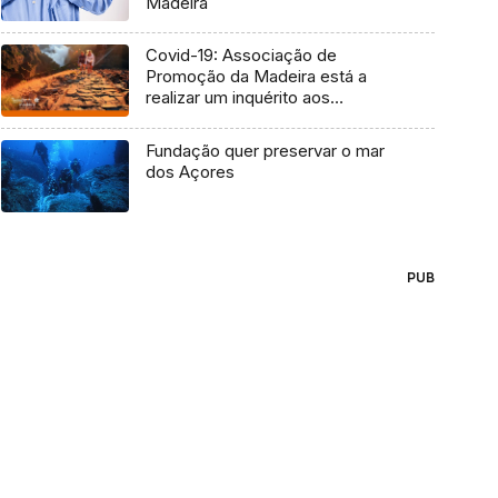
Madeira
Covid-19: Associação de
Promoção da Madeira está a
realizar um inquérito aos
madeirenses (Áudio)
Fundação quer preservar o mar
dos Açores
PUB