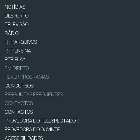
NOTÍCIAS
DESPORTO
TELEVISÃO
RÁDIO
RTP ARQUIVOS
RTP ENSINA
RTP PLAY
EM DIRETO
REVER PROGRAMAS
CONCURSOS
PERGUNTAS FREQUENTES
CONTACTOS
CONTACTOS
PROVEDORA DO TELESPECTADOR
PROVEDORA DO OUVINTE
ACESSIBILIDADES