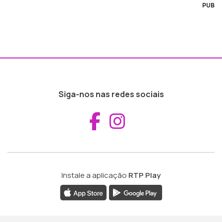
PUB
Siga-nos nas redes sociais
Aceder ao Fac
Aceder ao I
Instale a aplicação
RTP Play