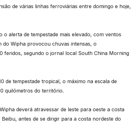
ão de várias linhas ferroviárias entre domingo e hoje,
o o alerta de tempestade mais elevado, com ventos
m do Wipha provocou chuvas intensas, o
 feridos, segundo o jornal local South China Morning
0 de tempestade tropical, o máximo na escala de
 quilómetros do território.
Wipha deverá atravessar de leste para oeste a costa
Beibu, antes de se dirigir para a costa nordeste do