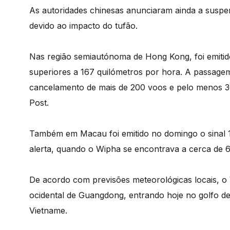
As autoridades chinesas anunciaram ainda a suspens
devido ao impacto do tufão.
Nas região semiautónoma de Hong Kong, foi emitid
superiores a 167 quilómetros por hora. A passage
cancelamento de mais de 200 voos e pelo menos 30
Post.
Também em Macau foi emitido no domingo o sinal 1
alerta, quando o Wipha se encontrava a cerca de 60
De acordo com previsões meteorológicas locais, o 
ocidental de Guangdong, entrando hoje no golfo de 
Vietname.