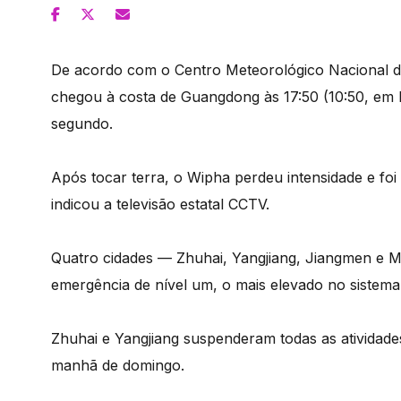
De acordo com o Centro Meteorológico Nacional da 
chegou à costa de Guangdong às 17:50 (10:50, em 
segundo.
Após tocar terra, o Wipha perdeu intensidade e foi
indicou a televisão estatal CCTV.
Quatro cidades — Zhuhai, Yangjiang, Jiangmen e M
emergência de nível um, o mais elevado no sistema 
Zhuhai e Yangjiang suspenderam todas as atividade
manhã de domingo.