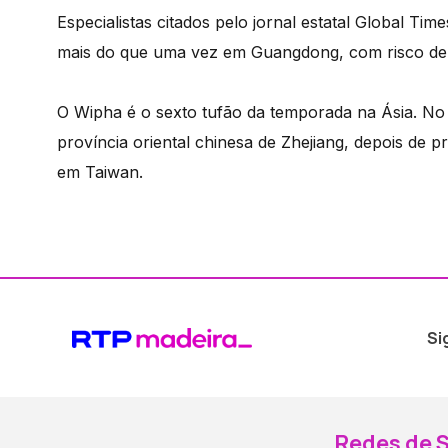
Especialistas citados pelo jornal estatal Global Tim
mais do que uma vez em Guangdong, com risco de v
O Wipha é o sexto tufão da temporada na Ásia. No i
província oriental chinesa de Zhejiang, depois de 
em Taiwan.
Si
Redes de S