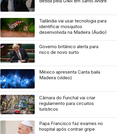
detida pela GNR em Santo André
Tailândia vai usar tecnologia para
identificar mosquitos
desenvolvida na Madeira (Áudio)
Governo britânico alerta para
risco de novo surto
México apresenta Canta baila
Madeira (vídeo)
Câmara do Funchal vai criar
regulamento para circuitos
turísticos
Papa Francisco faz exames no
hospital após contrair gripe