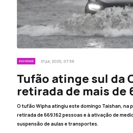
21 jul, 2025, 07:59
SOCIEDADE
Tufão atinge sul da 
retirada de mais de
O tufão Wipha atingiu este domingo Taishan, na 
retirada de 669.162 pessoas e à ativação de medi
suspensão de aulas e transportes.