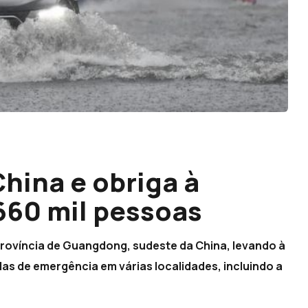
China e obriga à
 660 mil pessoas
província de Guangdong, sudeste da China, levando à
das de emergência em várias localidades, incluindo a