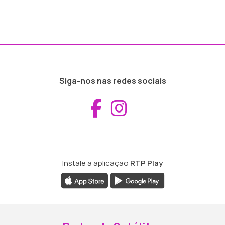
Siga-nos nas redes sociais
Aceder ao Fac
Aceder ao I
Instale a aplicação
RTP Play