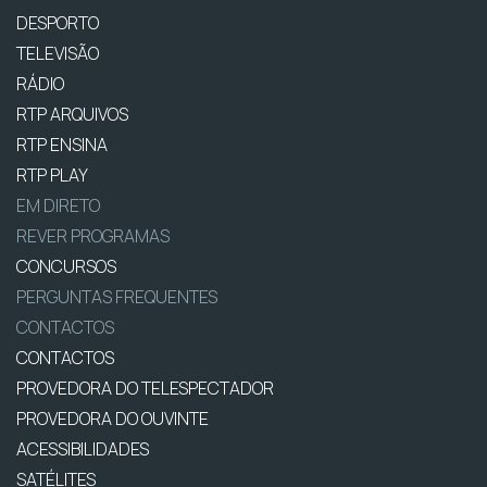
DESPORTO
TELEVISÃO
RÁDIO
RTP ARQUIVOS
RTP ENSINA
RTP PLAY
EM DIRETO
REVER PROGRAMAS
CONCURSOS
PERGUNTAS FREQUENTES
CONTACTOS
CONTACTOS
PROVEDORA DO TELESPECTADOR
PROVEDORA DO OUVINTE
ACESSIBILIDADES
SATÉLITES