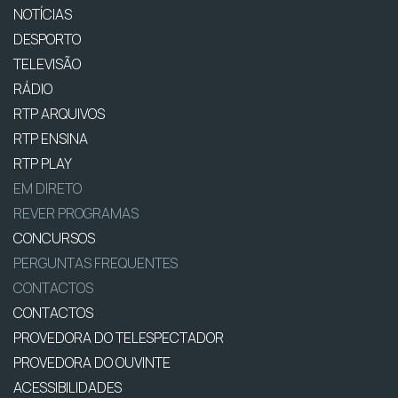
NOTÍCIAS
DESPORTO
TELEVISÃO
RÁDIO
RTP ARQUIVOS
RTP ENSINA
RTP PLAY
EM DIRETO
REVER PROGRAMAS
CONCURSOS
PERGUNTAS FREQUENTES
CONTACTOS
CONTACTOS
PROVEDORA DO TELESPECTADOR
PROVEDORA DO OUVINTE
ACESSIBILIDADES