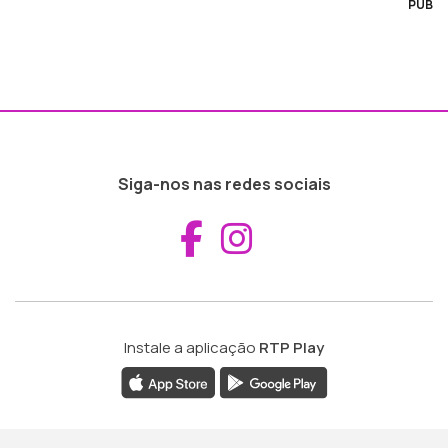
PUB
Siga-nos nas redes sociais
Aceder ao Fac
Aceder ao I
Instale a aplicação
RTP Play