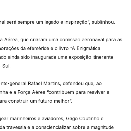
al será sempre um legado e inspiração”, sublinhou.
ça Aérea, que criaram uma comissão aeronaval para as
rações da efeméride e o livro “A Enigmática
endo ainda sido inaugurada uma exposição itinerante
 Sul.
nte-general Rafael Martins, defendeu que, ao
nha e a Força Aérea “contribuem para reavivar a
ra construir um futuro melhor”.
ear marinheiros e aviadores, Gago Coutinho e
da travessia e a consciencializar sobre a magnitude