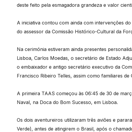
deste feito pela esmagadora grandeza e valor cientí
A iniciativa contou com ainda com intervenções do
do assessor da Comissão Histórico-Cultural da Fo
Na cerimónia estiveram ainda presentes personali
Lisboa, Carlos Moedas, o secretário de Estado Ad
o embaixador e antigo secretário executivo da Co
Francisco Ribeiro Telles, assim como familiares d
A primeira TAAS começou às 06:45 de 30 de março
Naval, na Doca do Bom Sucesso, em Lisboa.
Os dois aventureiros utilizaram três aviões e par
Verde), antes de atingirem o Brasil, após o chamad