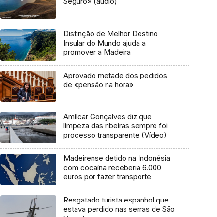
Seguro» (áudio)
Distinção de Melhor Destino
Insular do Mundo ajuda a
promover a Madeira
Aprovado metade dos pedidos
de «pensão na hora»
Amílcar Gonçalves diz que
limpeza das ribeiras sempre foi
processo transparente (Vídeo)
Madeirense detido na Indonésia
com cocaína receberia 6.000
euros por fazer transporte
Resgatado turista espanhol que
estava perdido nas serras de São