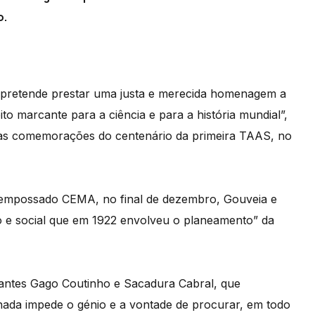
o.
 pretende prestar uma justa e merecida homenagem a
to marcante para a ciência e para a história mundial”,
das comemorações do centenário da primeira TAAS, no
i empossado CEMA, no final de dezembro, Gouveia e
o e social que em 1922 envolveu o planeamento” da
antes Gago Coutinho e Sacadura Cabral, que
da impede o génio e a vontade de procurar, em todo