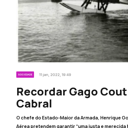
11 jan, 2022, 19:49
SOCIEDADE
Recordar Gago Cout
Cabral
O chefe do Estado-Maior da Armada, Henrique Gou
Aérea pretendem garantir “uma justa e merecida 