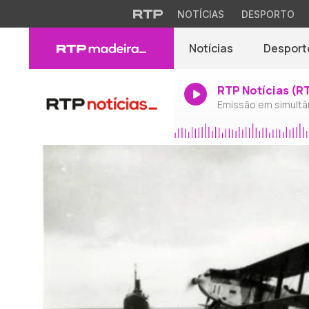
NOTÍCIAS
DESPORTO
Notícias
Desport
RTP Notícias (R
Emissão em simultâ