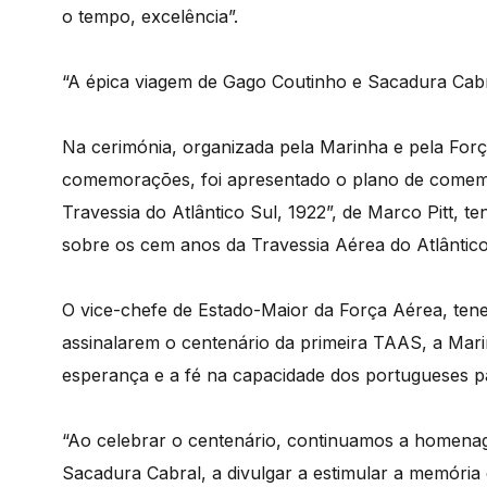
o tempo, excelência”.
“A épica viagem de Gago Coutinho e Sacadura Cabr
Na cerimónia, organizada pela Marinha e pela For
comemorações, foi apresentado o plano de comemo
Travessia do Atlântico Sul, 1922”, de Marco Pitt, t
sobre os cem anos da Travessia Aérea do Atlântico
O vice-chefe de Estado-Maior da Força Aérea, tene
assinalarem o centenário da primeira TAAS, a Mari
esperança e a fé na capacidade dos portugueses pa
“Ao celebrar o centenário, continuamos a homenag
Sacadura Cabral, a divulgar a estimular a memória 