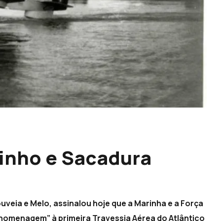
inho e Sacadura
veia e Melo, assinalou hoje que a Marinha e a Força
homenagem” à primeira Travessia Aérea do Atlântico