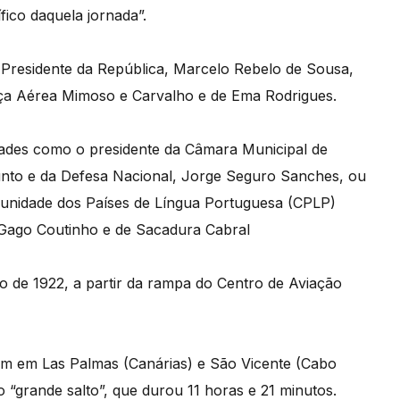
fico daquela jornada”.
 Presidente da República, Marcelo Rebelo de Sousa,
rça Aérea Mimoso e Carvalho e de Ema Rodrigues.
dades como o presidente da Câmara Municipal de
junto e da Defesa Nacional, Jorge Seguro Sanches, ou
munidade dos Países de Língua Portuguesa (CPLP)
e Gago Coutinho e de Sacadura Cabral
 de 1922, a partir da rampa do Centro de Aviação
aram em Las Palmas (Canárias) e São Vicente (Cabo
o “grande salto”, que durou 11 horas e 21 minutos.