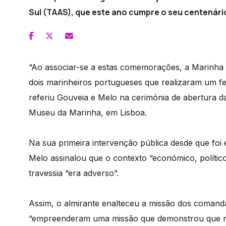
Sul (TAAS), que este ano cumpre o seu centenári
“Ao associar-se a estas comemorações, a Marinha
dois marinheiros portugueses que realizaram um fei
referiu Gouveia e Melo na cerimónia de abertura 
Museu da Marinha, em Lisboa.
Na sua primeira intervenção pública desde que fo
Melo assinalou que o contexto “económico, polític
travessia “era adverso”.
Assim, o almirante enalteceu a missão dos comand
“empreenderam uma missão que demonstrou que na