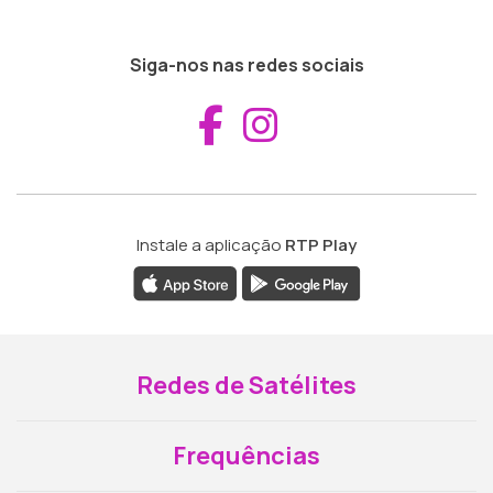
Siga-nos nas redes sociais
Aceder ao Fac
Aceder ao I
Instale a aplicação
RTP Play
Redes de Satélites
Frequências