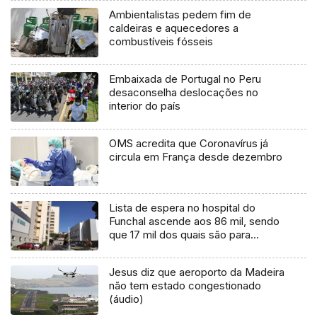
Ambientalistas pedem fim de
caldeiras e aquecedores a
combustíveis fósseis
Embaixada de Portugal no Peru
desaconselha deslocações no
interior do país
OMS acredita que Coronavírus já
circula em França desde dezembro
Lista de espera no hospital do
Funchal ascende aos 86 mil, sendo
que 17 mil dos quais são para
intervenções cirúrgicas.
Jesus diz que aeroporto da Madeira
não tem estado congestionado
(áudio)