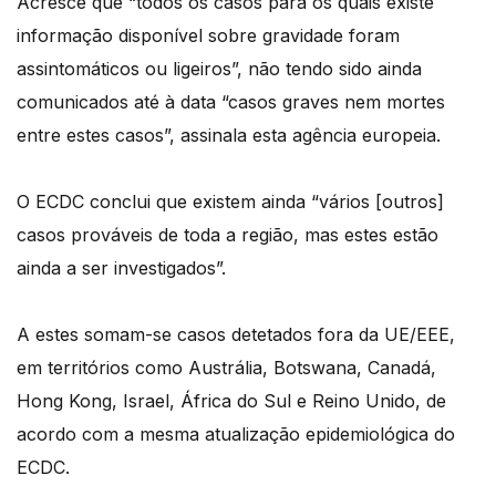
Acresce que “todos os casos para os quais existe
informação disponível sobre gravidade foram
assintomáticos ou ligeiros”, não tendo sido ainda
comunicados até à data “casos graves nem mortes
entre estes casos”, assinala esta agência europeia.
O ECDC conclui que existem ainda “vários [outros]
casos prováveis de toda a região, mas estes estão
ainda a ser investigados”.
A estes somam-se casos detetados fora da UE/EEE,
em territórios como Austrália, Botswana, Canadá,
Hong Kong, Israel, África do Sul e Reino Unido, de
acordo com a mesma atualização epidemiológica do
ECDC.