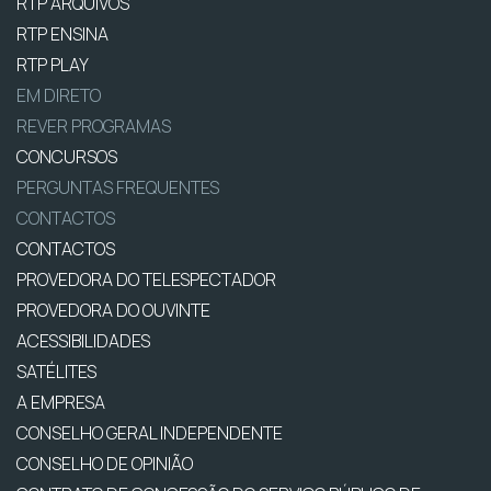
RTP ARQUIVOS
RTP ENSINA
RTP PLAY
EM DIRETO
REVER PROGRAMAS
CONCURSOS
PERGUNTAS FREQUENTES
CONTACTOS
CONTACTOS
PROVEDORA DO TELESPECTADOR
PROVEDORA DO OUVINTE
ACESSIBILIDADES
SATÉLITES
A EMPRESA
CONSELHO GERAL INDEPENDENTE
CONSELHO DE OPINIÃO