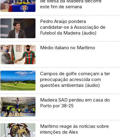
de Mesa da Madeira decorre
este fim de semana
Pedro Araújo pondera
candidatar-se à Associação de
Futebol da Madeira (áudio)
Médio italiano no Marítimo
Campos de golfe começam a ter
preocupação acrescida com
questões ambientais (áudio)
Madeira SAD perdeu em casa do
Porto por 38-25
Marítimo reage às notícias sobre
intenções de Alex